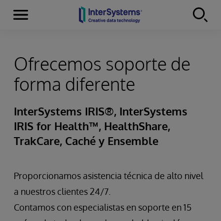
Secciones
Skip to content
Ofrecemos soporte de
forma diferente
InterSystems IRIS®, InterSystems
IRIS for Health™, HealthShare,
TrakCare, Caché y Ensemble
Proporcionamos asistencia técnica de alto nivel
a nuestros clientes 24/7.
Contamos con especialistas en soporte en 15