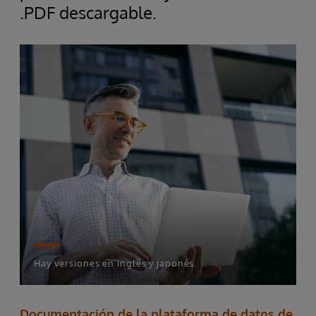
.PDF descargable.
Hay versiones en inglés y japonés.
Documentación de la plataforma de datos de