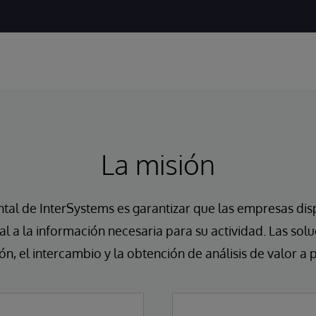
La misión
ntal de InterSystems es garantizar que las empresas di
eal a la información necesaria para su actividad. Las sol
ión, el intercambio y la obtención de análisis de valor a p