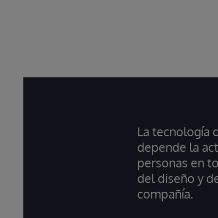
La tecnología 
depende la act
personas en to
del diseño y d
compañía.