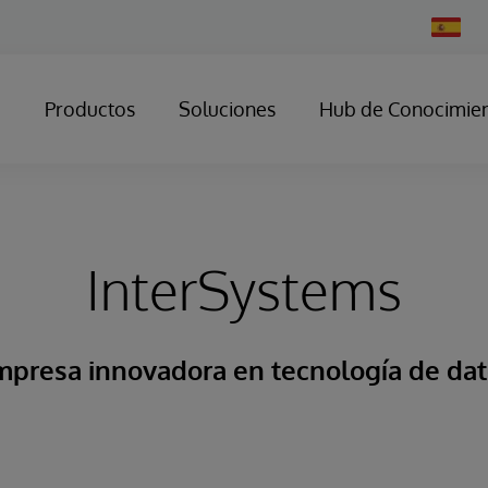
Change
Country
Productos
Soluciones
Hub de Conocimie
InterSystems
presa innovadora en tecnología de da