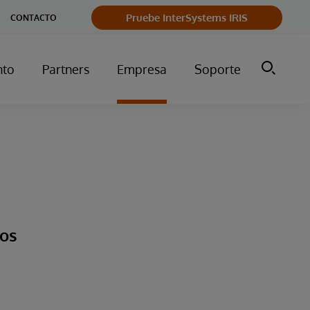
Pruebe InterSystems IRIS
CONTACTO
nto
Partners
Empresa
Soporte
tos