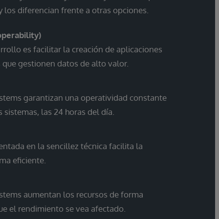
y los diferencian frente a otras opciones.
perability)
rollo es facilitar la creación de aplicaciones
 que gestionen datos de alto valor.
ystems garantizan una operatividad constante
s sistemas, las 24 horas del día.
tada en la sencillez técnica facilita la
ma eficiente.
ystems aumentan los recursos de forma
que el rendimiento se vea afectado.