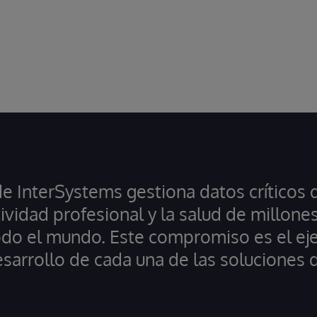
de InterSystems gestiona datos críticos 
ividad profesional y la salud de millone
do el mundo. Este compromiso es el eje
esarrollo de cada una de las soluciones d