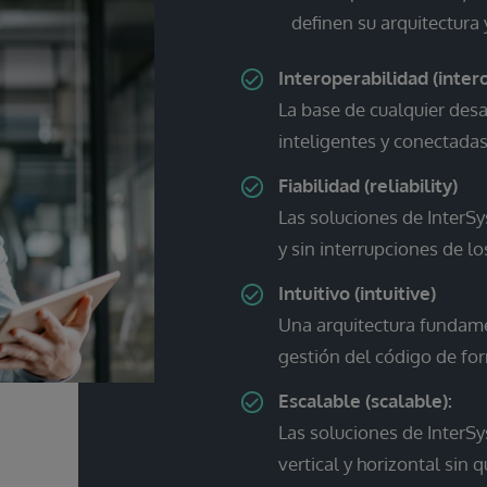
definen su arquitectura 
Interoperabilidad (intero
La base de cualquier desar
inteligentes y conectadas
Fiabilidad (reliability)
Las soluciones de InterS
y sin interrupciones de lo
Intuitivo (intuitive)
Una arquitectura fundamen
gestión del código de for
Escalable (scalable):
Las soluciones de InterS
vertical y horizontal sin 