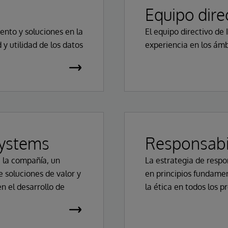
Equipo dire
ento y soluciones en la
El equipo directivo d
 y utilidad de los datos
experiencia en los ámb
Systems
Responsabil
e la compañía, un
La estrategia de respo
 soluciones de valor y
en principios fundamen
n el desarrollo de
la ética en todos los p