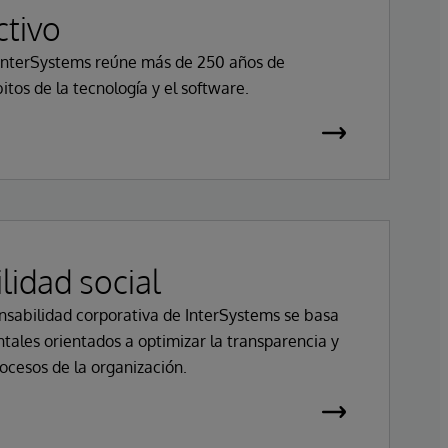
ctivo
e InterSystems reúne más de 250 años de
itos de la tecnología y el software.
idad social
nsabilidad corporativa de InterSystems se basa
tales orientados a optimizar la transparencia y
rocesos de la organización.