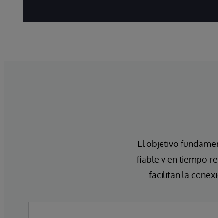
El objetivo fundame
fiable y en tiempo r
facilitan la conex