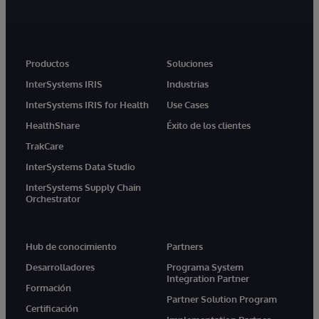
Productos
Soluciones
InterSystems IRIS
Industrias
InterSystems IRIS for Health
Use Cases
HealthShare
Éxito de los clientes
TrakCare
InterSystems Data Studio
InterSystems Supply Chain
Orchestrator
Hub de conocimiento
Partners
Desarrolladores
Programa System
Integration Partner
Formación
Partner Solution Program
Certificación