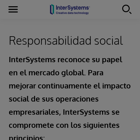
Secciones
Skip to content
Responsabilidad social
InterSystems reconoce su papel
en el mercado global. Para
mejorar continuamente el impacto
social de sus operaciones
empresariales, InterSystems se
compromete con los siguientes
principios: