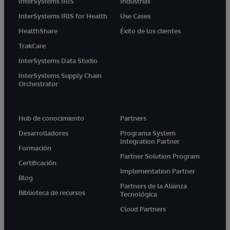
InterSystems IRIS
Industrias
InterSystems IRIS for Health
Use Cases
HealthShare
Éxito de los clientes
TrakCare
InterSystems Data Studio
InterSystems Supply Chain
Orchestrator
Hub de conocimiento
Partners
Desarrolladores
Programa System
Integration Partner
Formación
Partner Solution Program
Certificación
Implementation Partner
Blog
Partners de la Alianza
Biblioteca de recursos
Tecnológica
Cloud Partners