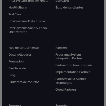
InterSystems IRIS for Health
Use Cases
HealthShare
Éxito de los clientes
TrakCare
InterSystems Data Studio
InterSystems Supply Chain
Orchestrator
Hub de conocimiento
Partners
Desarrolladores
Programa System
Integration Partner
Formación
Partner Solution Program
Certificación
Implementation Partner
Blog
Partners de la Alianza
Biblioteca de recursos
Tecnológica
Cloud Partners
Empresa
Soporte