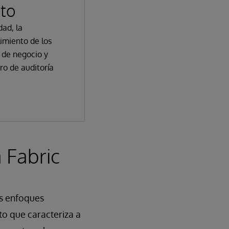
to
dad, la
imiento de los
 de negocio y
ro de auditoría
 Fabric
os enfoques
to que caracteriza a