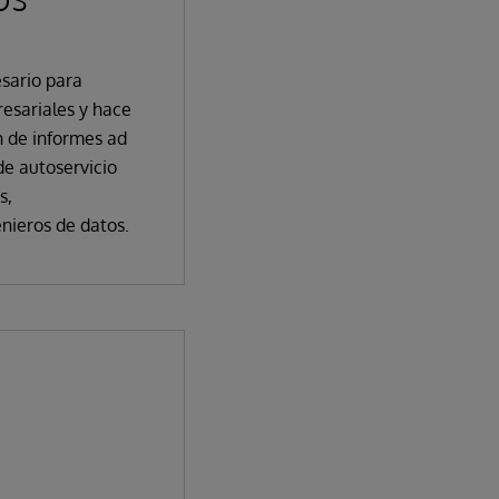
sario para
esariales y hace
n de informes ad
de autoservicio
s,
nieros de datos.