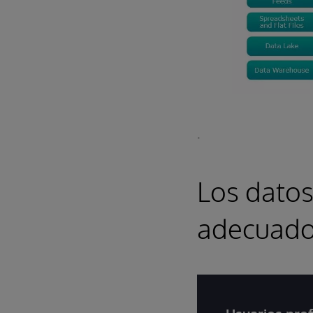
.
Los datos
adecuado