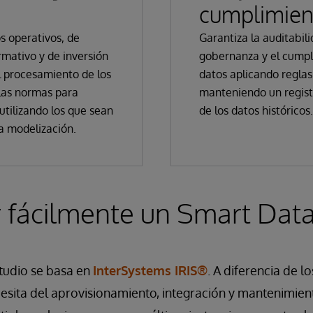
cumplimien
s operativos, de
Garantiza la auditabili
mativo y de inversión
gobernanza y el cumpl
 procesamiento de los
datos aplicando reglas
 las normas para
manteniendo un regist
 utilizando los que sean
de los datos históricos.
a modelización.
 fácilmente un Smart Data
tudio se basa en
InterSystems IRIS®
. A diferencia de l
cesita del aprovisionamiento, integración y mantenimien