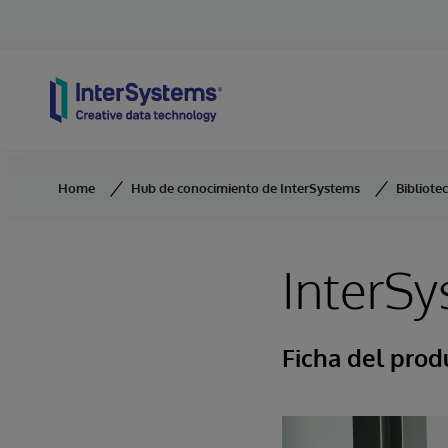
Skip to content
Home
Hub de conocimiento de InterSystems
Bibliote
InterS
Ficha del prod