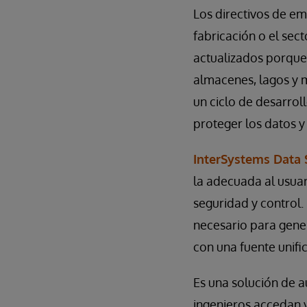
Los directivos de em
fabricación o el sec
actualizados porque 
almacenes, lagos y 
un ciclo de desarrol
proteger los datos y
InterSystems Data
la adecuada al usua
seguridad y control.
necesario para gener
con una fuente unifi
Es una solución de a
ingenieros accedan y