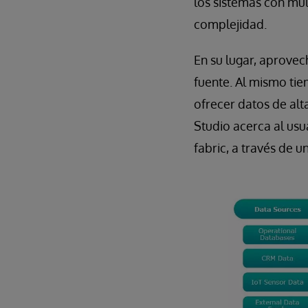
los sistemas con múl
complejidad.
En su lugar, aprovec
fuente. Al mismo tie
ofrecer datos de alt
Studio acerca al usu
fabric, a través de u