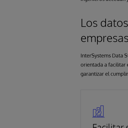
Los datos
empresa
InterSystems Data S
orientada a facilitar
garantizar el cumpli
Facilitar 