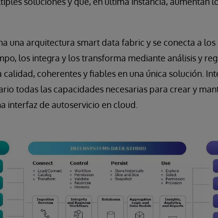
tiples soluciones y que, en última instancia, aumentan lo
ha una arquitectura smart data fabric y se conecta a los
mpo, los integra y los transforma mediante análisis y re
a calidad, coherentes y fiables en una única solución. I
ario todas las capacidades necesarias para crear y man
na interfaz de autoservicio en cloud.