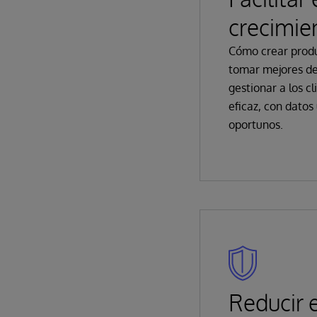
crecimie
Cómo crear produ
tomar mejores de
gestionar a los c
eficaz, con datos
oportunos.
Reducir e