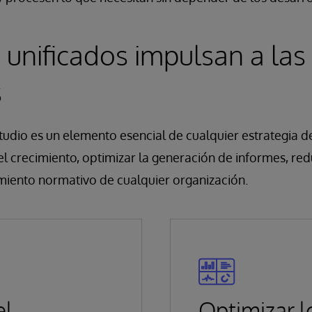
 unificados impulsan a las
s
tudio es un elemento esencial de cualquier estrategia 
 el crecimiento, optimizar la generación de informes, redu
miento normativo de cualquier organización.
el
Optimizar l