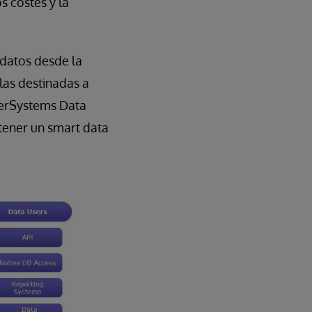
s costes y la
 datos desde la
glas destinadas a
nterSystems Data
tener un smart data