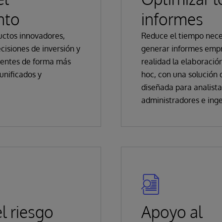
nto
informes
ctos innovadores,
Reduce el tiempo nece
cisiones de inversión y
generar informes empr
lientes de forma más
realidad la elaboració
 unificados y
hoc, con una solución 
diseñada para analista
administradores e inge
l riesgo
Apoyo al