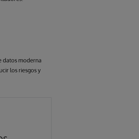
de datos moderna
cir los riesgos y
os