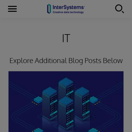
Menu
Skip to content
IT
Explore Additional Blog Posts Below