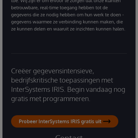
toe. Wij zijn er om ervoor te zorgen dat onze klanten
betrouwbare, real-time toegang hebben tot de
gegevens die ze nodig hebben om hun werk te doen -
gegevens waarmee ze verbinding kunnen maken, die
ze kunnen delen en waaruit ze inzichten kunnen halen.
Creëer gegevensintensieve,
bedrijfskritische toepassingen met
InterSystems IRIS. Begin vandaag nog
gratis met programmeren.
Probeer InterSystems IRIS gratis uit
Contact