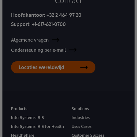
Hoofdkantoor:
+32 2 464 97 20
Support:
+1-617-621-0700
Algemene vragen
Ondersteuning per e-mail
Locaties wereldwijd
Products
Solutions
InterSystems IRIS
Industries
InterSystems IRIS for Health
Uses Cases
HealthShare
Customer Success