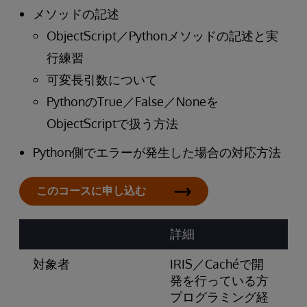
メソッドの記述
ObjectScript／Pythonメソッドの記述と実
行練習
可変長引数について
PythonのTrue／False／Noneを
ObjectScriptで扱う方法
Python側でエラーが発生した場合の対応方法
このコースに申し込む
詳細
対象者
IRIS／Cachéで開
発を行っている方
プログラミング経