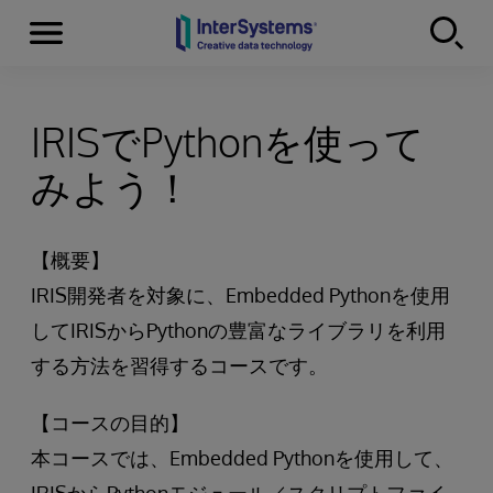
Menu
Skip to content
IRISでPythonを使って
みよう！
【概要】
IRIS開発者を対象に、Embedded Pythonを使用
してIRISからPythonの豊富なライブラリを利用
する方法を習得するコースです。
【コースの目的】
本コースでは、Embedded Pythonを使用して、