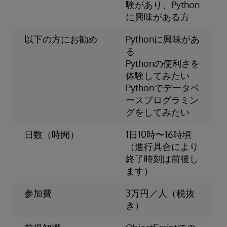
験があり、Python
に興味がある方
以下の方にお勧め
Pythonに興味があ
る
Pythonの便利さを
体験してみたい
Pythonでデータベ
ースプログラミン
グをしてみたい
日数（時間）
1日10時〜16時頃
（進行具合により
終了時刻は前後し
ます）
参加費
3万円／人（税抜
き）