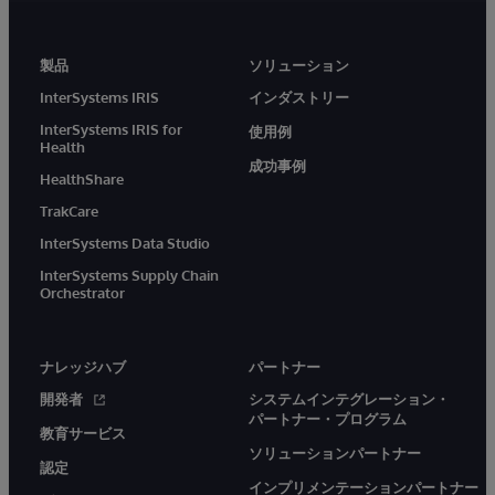
製品
ソリューション
InterSystems IRIS
インダストリー
InterSystems IRIS for
使用例
Health
成功事例
HealthShare
TrakCare
InterSystems Data Studio
InterSystems Supply Chain
Orchestrator
ナレッジハブ
パートナー
開発者
システムインテグレーション・
パートナー・プログラム
教育サービス
ソリューションパートナー
認定
インプリメンテーションパートナー