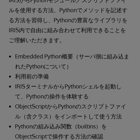
IRISからPythonモジュール／スクリプトファイ
ルを使用する方法、Pythonでメソッドを記述す
る方法を習得し、Pythonの豊富なライブラリを
IRIS内で自由に組み合わせて利用できることを
ご理解いただきます。
Embedded Python概要（サーバ側に組み込ま
れたPythonについて）
利用前の準備
IRISターミナルからPythonシェルを起動し
て、Pythonの操作を体験する
ObjectScriptからPythonのスクリプトファイ
ル（含クラス）をインポートして使う方法
Pythonの組み込み関数（builtins）を
ObjectScriptで操作する方法の確認