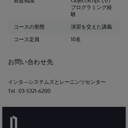
前提知識
ObjectScriptでの
プログラミング経
験
コースの形態
演習を交えた講義
コース定員
10名
お問い合わせ先
インタ―システムズとレーニンツセンター
Tel : 03-5321-6200