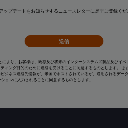
アップデートをお知らせするニュースレターに是非ご登録くださ
送信
ことにより、お客様は、既存及び将来のインターシステムズ製品及びイベ
ティング目的のために連絡を受けることに同意するものとします。 ま
のビジネス連絡先情報が、米国でホストされているが、適用されるデー
ーションに入力されることに同意するものとします。