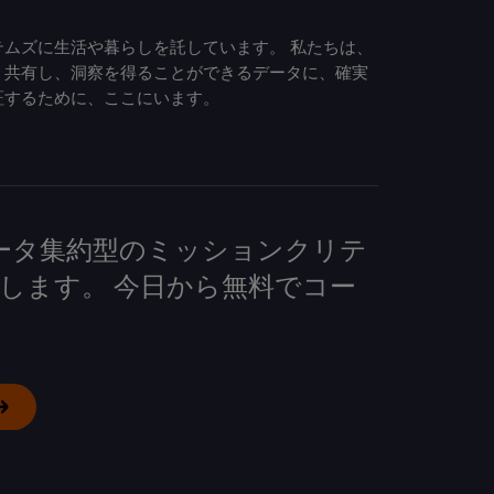
ムズに生活や暮らしを託しています。 私たちは、
、共有し、洞察を得ることができるデータに、確実
証するために、ここにいます。
して、データ集約型のミッションクリテ
します。 今日から無料でコー