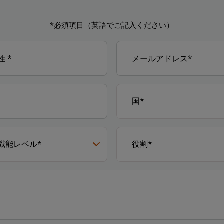
*必須項目（英語でご記入ください）