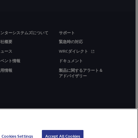
インターシステムズについて
サポート
会社概要
緊急時の対応
ニュース
WRCダイレクト
イベント情報
ドキュメント
採用情報
製品に関するアラート＆
アドバイザリー
Cookies Settings
Accept All Cookies