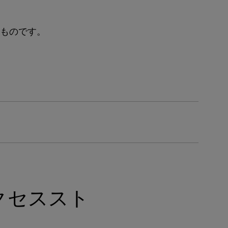
たものです。
クセススト