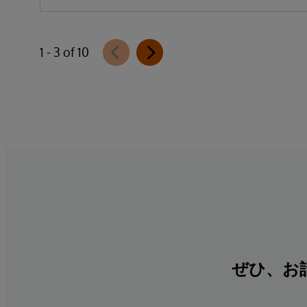
1 - 3 of 10
ぜひ、お