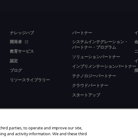
ナレッジハブ
パートナー
開発者
システムインテグレーション・
パートナー・プログラム
教育サービス
ソリューションパートナー
認定
インプリメンテーションパートナー
ブログ
テクノロジーパートナー
リソースライブラリー
クラウドパートナー
スタートアップ
third parties, to operate and improve our site,
ing and activity information. We and these third