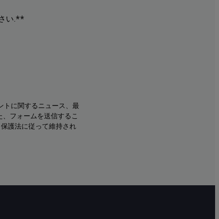
い.**
ントに関するニュース、最
た、フォームを送信するこ
タ保護法に従って維持され