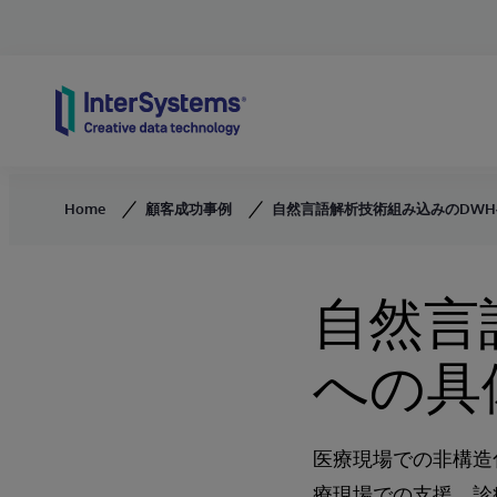
Skip to content
Home
顧客成功事例
自然言語解析技術組み込みのDW
自然言
への具
医療現場での非構造
療現場での支援、診