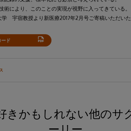
技術により、このことの実現が視野に入ってきている。
大学 宇宿教授より新医療2017年2月号ご寄稿いただい
ロード
ス
好きかもしれない他のサ
ーリー