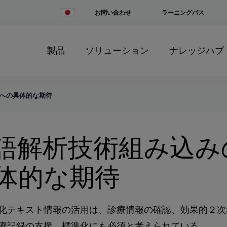
Change
お問い合わせ
ラーニングパス
Country
製品
ソリューション
ナレッジハブ
Hへの具体的な期待
語解析技術組み込み
体的な期待
化テキスト情報の活用は、診療情報の確認、効果的２次
療記録の支援、標準化にも必須と考えられている。