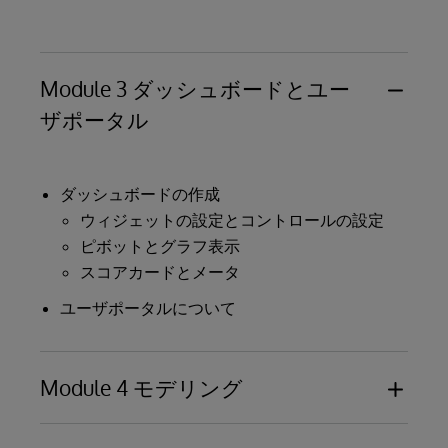
計算メンバとマニュアルモードのクエリ実行
ピボット変数について
Module 3 ダッシュボードとユー
ザポータル
ダッシュボードの作成
ウィジェットの設定とコントロールの設定
ピボットとグラフ表示
スコアカードとメータ
ユーザポータルについて
Module 4 モデリング