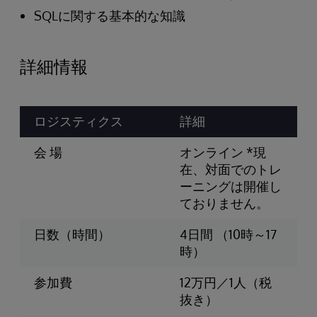
SQLに関する基本的な知識
詳細情報
ロジスティクス
詳細
会 場
オンライン *現
在、対面でのトレ
ーニングは開催し
ておりません。
日数（時間）
4日間 （10時～17
時）
参加費
12万円／1人（税
抜き）