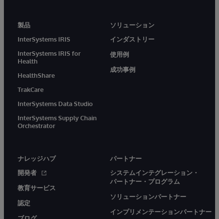
製品
ソリューション
InterSystems IRIS
インダストリー
InterSystems IRIS for
使用例
Health
成功事例
HealthShare
TrakCare
InterSystems Data Studio
InterSystems Supply Chain
Orchestrator
ナレッジハブ
パートナー
開発者
システムインテグレーション・
パートナー・プログラム
教育サービス
ソリューションパートナー
認定
インプリメンテーションパートナー
ブログ