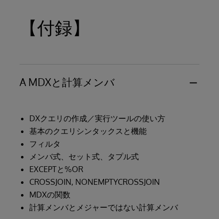
【付録】
A MDXと計算メンバ
DXクエリの作成／実行ツールの使い方
基本のクエリシンタックスと機能
フィルタ
メンバ式、セット式、タプル式
EXCEPTと%OR
CROSSJOIN, NONEMPTYCROSSJOIN
MDXの関数
計算メンバとメジャーではない計算メンバ