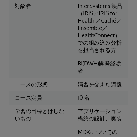
対象者
InterSystems 製品
（IRIS／IRIS for
Health ／Caché／
Ensemble／
HealthConnect）
での組み込み分析
を担当される方
BI(DWH)開発経験
者
コースの形態
演習を交えた講義
コース定員
10 名
学習の目標とはしな
アプリケーション
いもの
構築の設計、実装
MDXについての