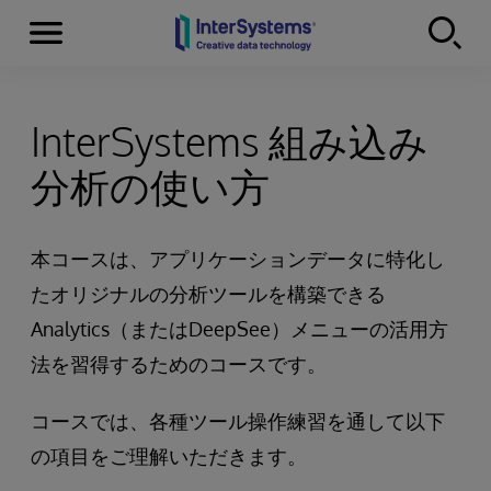
Menu
Skip to content
InterSystems 組み込み
分析の使い方
本コースは、アプリケーションデータに特化し
たオリジナルの分析ツールを構築できる
Analytics（またはDeepSee）メニューの活用方
法を習得するためのコースです。
コースでは、各種ツール操作練習を通して以下
の項目をご理解いただきます。