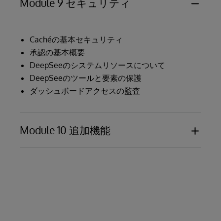
Module 9 セキュリティ
Cachéの基本セキュリティ
承認の基本概要
DeepSeeのシステムリソースについて
DeepSeeのツールと要素の保護
ダッシュボードアクセスの監査
Module 10 追加機能
%DeepSee.ResultSet
DeepSee シェル
キャッシュ、DeepSeeのプロセス
DeepSeeのグローバル