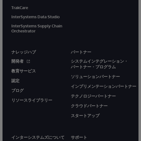
TrakCare
InterSystems Data Studio
InterSystems Supply Chain
Orchestrator
ナレッジハブ
パートナー
開発者
システムインテグレーション・
パートナー・プログラム
教育サービス
ソリューションパートナー
認定
インプリメンテーションパートナー
ブログ
テクノロジーパートナー
リソースライブラリー
クラウドパートナー
スタートアップ
インターシステムズについて
サポート