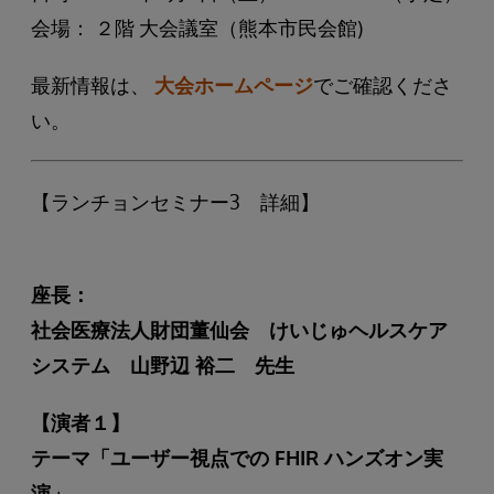
会場： ２階 大会議室（熊本市民会館)
最新情報は、
大会ホームページ
でご確認くださ
い。
【ランチョンセミナー3 詳細】
座長：
社会医療法人財団董仙会 けいじゅヘルスケア
システム 山野辺 裕二 先生
【演者１】
テーマ「ユーザー視点での FHIR ハンズオン実
演」