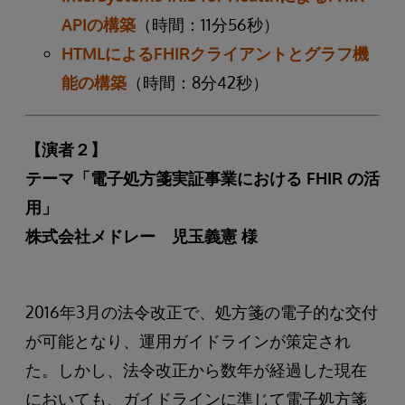
APIの構築
（時間：11分56秒）
HTMLによるFHIRクライアントとグラフ機
能の構築
（時間：8分42秒）
【演者２】
テーマ「電子処方箋実証事業における FHIR の活
用」
株式会社メドレー 児玉義憲 様
2016年3月の法令改正で、処方箋の電子的な交付
が可能となり、運用ガイドラインが策定され
た。しかし、法令改正から数年が経過した現在
においても、ガイドラインに準じて電子処方箋