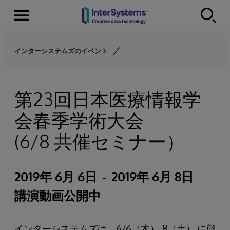
Menu
Skip to content
インターシステムズのイベント
第23回日本医療情報学
会春季学術大会
(6/8 共催セミナー）
2019年 6月 6日
-
2019年 6月 8日
講演動画公開中
インターシステムズは、6/6（木）-8（土） に熊