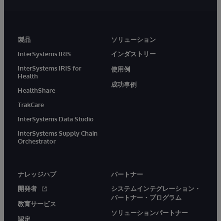
製品
ソリューション
InterSystems IRIS
インダストリー
InterSystems IRIS for
使用例
Health
成功事例
HealthShare
TrakCare
InterSystems Data Studio
InterSystems Supply Chain
Orchestrator
ナレッジハブ
パートナー
開発者
システムインテグレーション・
パートナー・プログラム
教育サービス
ソリューションパートナー
認定