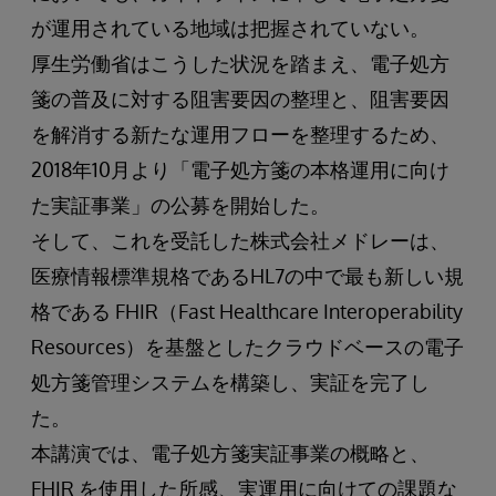
が運用されている地域は把握されていない。
厚生労働省はこうした状況を踏まえ、電子処方
箋の普及に対する阻害要因の整理と、阻害要因
を解消する新たな運用フローを整理するため、
2018年10月より「電子処方箋の本格運用に向け
た実証事業」の公募を開始した。
そして、これを受託した株式会社メドレーは、
医療情報標準規格であるHL7の中で最も新しい規
格である FHIR（Fast Healthcare Interoperability
Resources）を基盤としたクラウドベースの電子
処方箋管理システムを構築し、実証を完了し
た。
本講演では、電子処方箋実証事業の概略と、
FHIR を使用した所感、実運用に向けての課題な