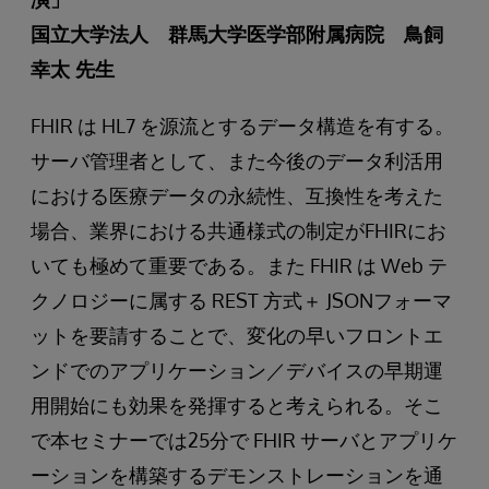
国立大学法人 群馬大学医学部附属病院 鳥飼
幸太 先生
FHIR は HL7 を源流とするデータ構造を有する。
サーバ管理者として、また今後のデータ利活用
における医療データの永続性、互換性を考えた
場合、業界における共通様式の制定がFHIRにお
いても極めて重要である。また FHIR は Web テ
クノロジーに属する REST 方式＋ JSONフォーマ
ットを要請することで、変化の早いフロントエ
ンドでのアプリケーション／デバイスの早期運
用開始にも効果を発揮すると考えられる。そこ
で本セミナーでは25分で FHIR サーバとアプリケ
ーションを構築するデモンストレーションを通