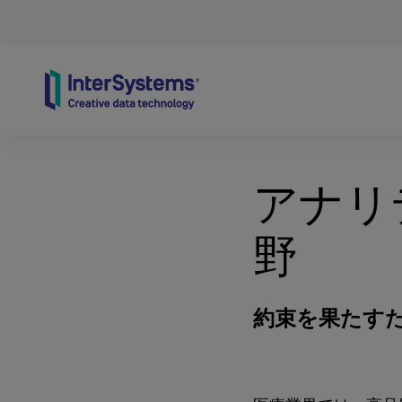
Skip to content
アナリ
野
約束を果たす