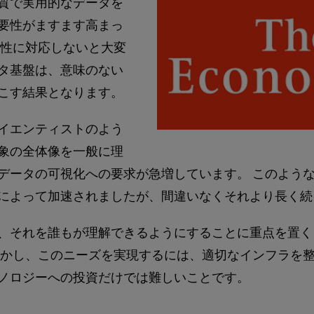
質で実用的なデータを
要性がますます高まっ
要性に対応しないと大変
タ基盤は、意味のない
こす結果となります。
イエンティストのよう
象の全体像を一般に理
データの可視化への要求が急増しています。 このよう
によって加速されましたが、間違いなくそれより長く続
、それを誰もが理解できるようにすることに重点を置く
しかし、このニーズを実現するには、適切なインフラを
ノロジーへの投資だけでは難しいことです。