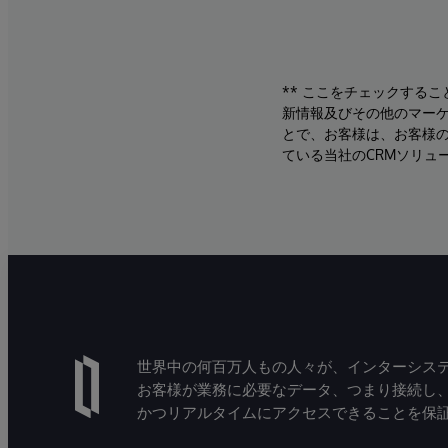
** ここをチェックする
新情報及びその他のマーケ
とで、お客様は、お客様
ている当社のCRMソリュ
世界中の何百万人もの人々が、インターシステ
お客様が業務に必要なデータ、つまり接続し
かつリアルタイムにアクセスできることを保