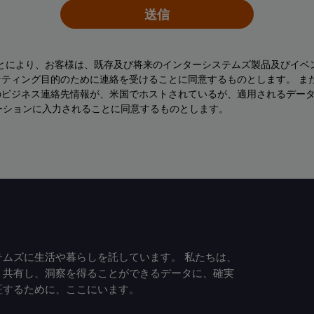
送信
ことにより、お客様は、既存及び将来のインターシステムズ製品及びイベ
ティング目的のために連絡を受けることに同意するものとします。 ま
のビジネス連絡先情報が、米国でホストされているが、適用されるデー
ーションに入力されることに同意するものとします。
ムズに生活や暮らしを託しています。 私たちは、
、共有し、洞察を得ることができるデータに、確実
証するために、ここにいます。