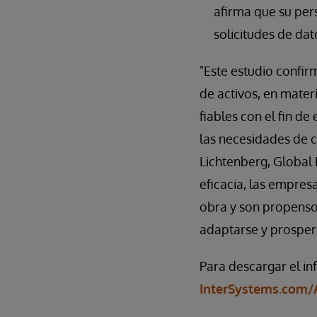
afirma que su pers
solicitudes de dat
"Este estudio confir
de activos, en mater
fiables con el fin d
las necesidades de c
Lichtenberg, Global 
eficacia, las empre
obra y son propensos 
adaptarse y prospera
Para descargar el in
InterSystems.com/