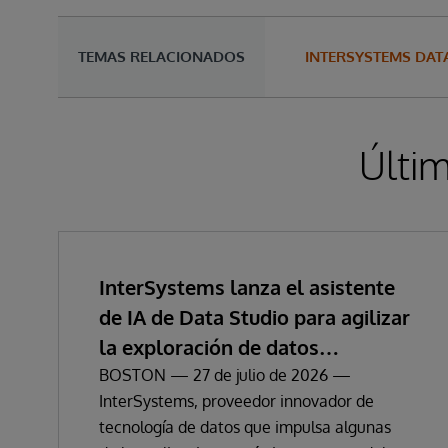
TEMAS RELACIONADOS
INTERSYSTEMS DAT
Últim
InterSystems lanza el asistente
de IA de Data Studio para agilizar
la exploración de datos
empresariales y la obtención de
BOSTON — 27 de julio de 2026 —
InterSystems, proveedor innovador de
información
tecnología de datos que impulsa algunas