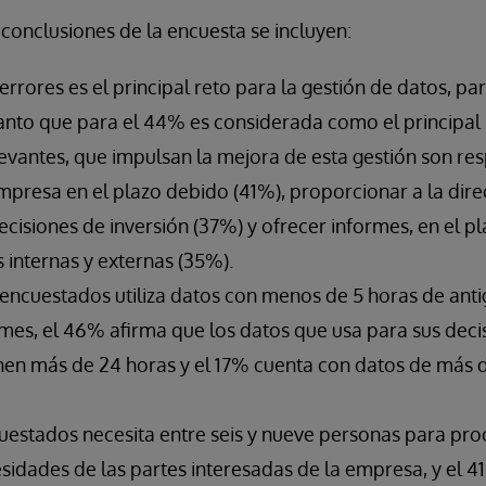
 conclusiones de la encuesta se incluyen:
errores es el principal reto para la gestión de datos, pa
anto que para el 44% es considerada como el principal
levantes, que impulsan la mejora de esta gestión son re
empresa en el plazo debido (41%), proporcionar a la dire
cisiones de inversión (37%) y ofrecer informes, en el p
 internas y externas (35%).
 encuestados utiliza datos con menos de 5 horas de ant
rmes, el 46% afirma que los datos que usa para sus deci
nen más de 24 horas y el 17% cuenta con datos de más
uestados necesita entre seis y nueve personas para proc
esidades de las partes interesadas de la empresa, y el 