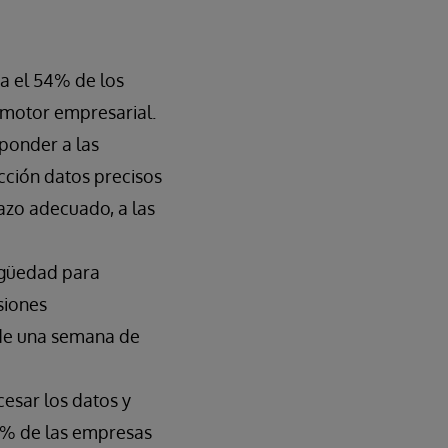
ra el 54% de los
 motor empresarial.
sponder a las
cción datos precisos
lazo adecuado, a las
igüedad para
siones
 de una semana de
esar los datos y
41% de las empresas