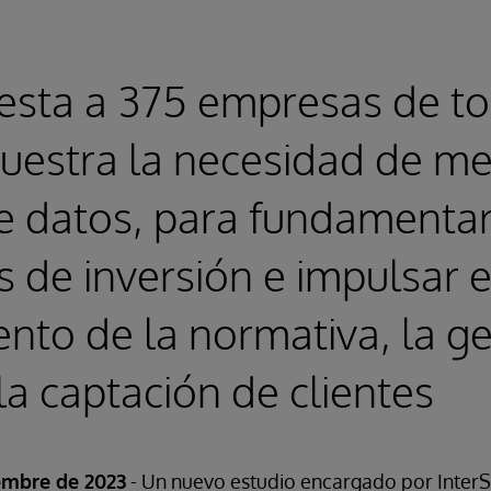
sta a 375 empresas de to
stra la necesidad de mej
e datos, para fundamentar
s de inversión e impulsar e
nto de la normativa, la ge
la captación de clientes
embre de 2023
- Un nuevo estudio encargado por Inter