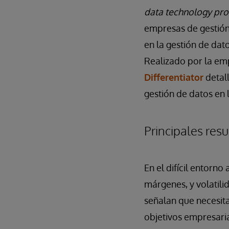
data technology pro
empresas de gestión 
en la gestión de dato
Realizado por la em
Differentiator
detall
gestión de datos en 
Principales resu
En el difícil entorno
márgenes, y volatili
señalan que necesit
objetivos empresaria