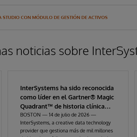
A STUDIO CON MÓDULO DE GESTIÓN DE ACTIVOS
as noticias sobre InterSy
InterSystems ha sido reconocida
como líder en el Gartner® Magic
Quadrant™ de historia clínica
electrónica empresarial
BOSTON — 14 de julio de 2026 —
InterSystems, a creative data technology
provider que gestiona más de mil millones