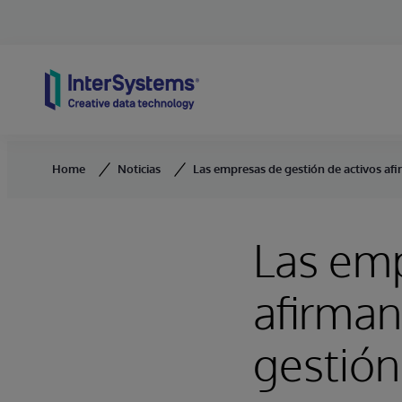
Skip to content
Home
Noticias
Las empresas de gestión de activos afir
Las emp
afirman
gestión