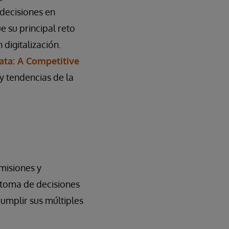
decisiones en
 su principal reto
 digitalización.
ata: A Competitive
y tendencias de la
omisiones y
a toma de decisiones
umplir sus múltiples