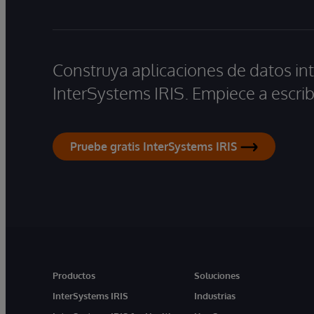
Construya aplicaciones de datos int
InterSystems IRIS. Empiece a escrib
Pruebe gratis InterSystems IRIS
Productos
Soluciones
InterSystems IRIS
Industrias