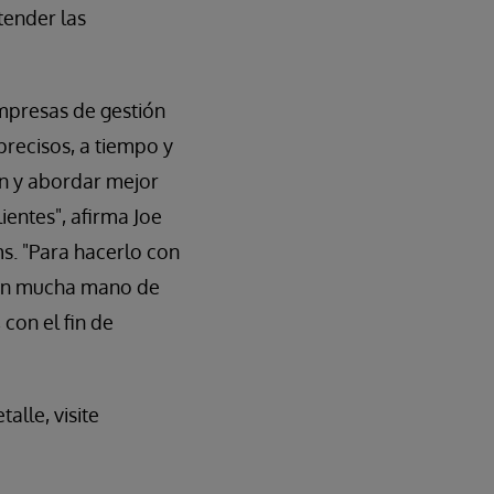
tender las
empresas de gestión
precisos, a tiempo y
ión y abordar mejor
ientes", afirma Joe
s. "Para hacerlo con
ren mucha mano de
 con el fin de
lle, visite