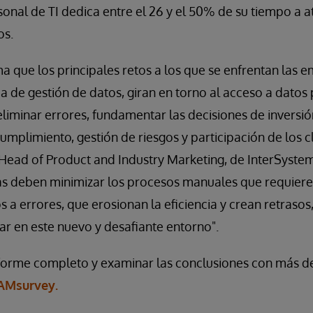
onal de TI dedica entre el 26 y el 50% de su tiempo a a
os.
ma que los principales retos a los que se enfrentan las 
ia de gestión de datos, giran en torno al acceso a datos 
e eliminar errores, fundamentar las decisiones de invers
umplimiento, gestión de riesgos y participación de los cl
Head of Product and Industry Marketing, de InterSystem
sas deben minimizar los procesos manuales que requie
a errores, que erosionan la eficiencia y crean retrasos,
r en este nuevo y desafiante entorno".
forme completo y examinar las conclusiones con más deta
AMsurvey.