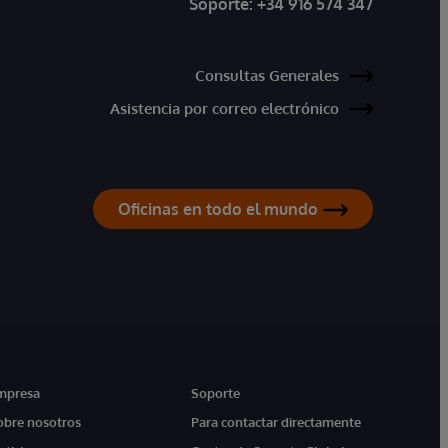
Soporte:
+34 916 574 347
Consultas Generales
Asistencia por correo electrónico
Oficinas en todo el mundo
mpresa
Soporte
obre nosotros
Para contactar directamente