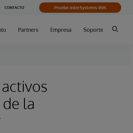
Pruebe InterSystems IRIS
CONTACTO
nto
Partners
Empresa
Soporte
 activos
 de la
r