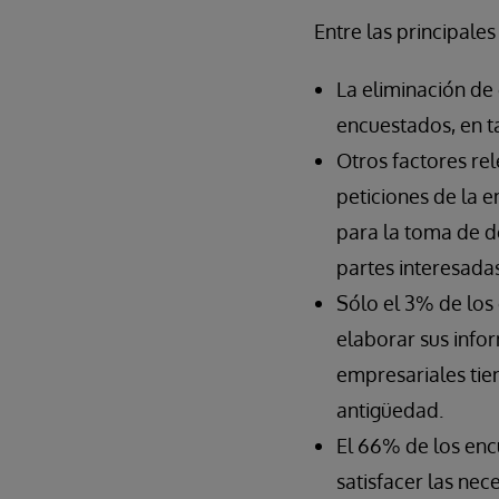
Entre las principales
La eliminación de 
encuestados, en t
Otros factores re
peticiones de la 
para la toma de de
partes interesadas
Sólo el 3% de los
elaborar sus info
empresariales tie
antigüedad.
El 66% de los enc
satisfacer las nec