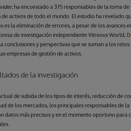
vider
, ha encuestado a 375 responsables de la toma de 
de activos de todo el mundo. El estudio ha revelado que
s es la eliminación de errores, a pesar de los avances en
presa de investigación independiente Vitreous World,
D
a conclusiones y perspectivas que se suman a los retos 
las empresas de gestión de activos.
ltados de la investigación
 actual de subida de los tipos de interés, reducción de c
dad de los mercados, los principales responsables de l
an datos más precisos y en el momento oportuno para c
les.