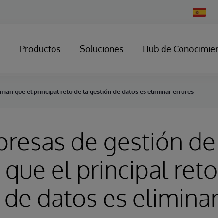
Change
Country
Productos
Soluciones
Hub de Conocimie
man que el principal reto de la gestión de datos es eliminar errores
resas de gestión de
 que el principal reto
 de datos es elimina