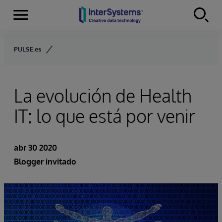
Secciones
Skip to content
PULSE.es
La evolución de Health
IT: lo que está por venir
abr 30 2020
Blogger invitado