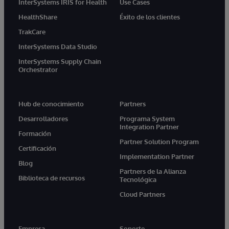
InterSystems IRIS for Health
Use Cases
HealthShare
Éxito de los clientes
TrakCare
InterSystems Data Studio
InterSystems Supply Chain
Orchestrator
Hub de conocimiento
Partners
Desarrolladores
Programa System
Integration Partner
Formación
Partner Solution Program
Certificación
Implementation Partner
Blog
Partners de la Alianza
Biblioteca de recursos
Tecnológica
Cloud Partners
Empresa
Soporte