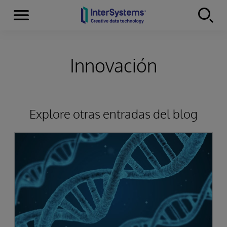
Secciones
Skip to content
Innovación
Explore otras entradas del blog