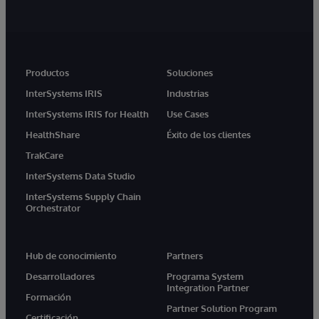
Productos
Soluciones
InterSystems IRIS
Industrias
InterSystems IRIS for Health
Use Cases
HealthShare
Éxito de los clientes
TrakCare
InterSystems Data Studio
InterSystems Supply Chain
Orchestrator
Hub de conocimiento
Partners
Desarrolladores
Programa System
Integration Partner
Formación
Partner Solution Program
Certificación