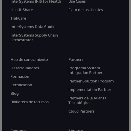
InterSystems IRIS for Health
Use Cases
HealthShare
Éxito de los clientes
TrakCare
InterSystems Data Studio
InterSystems Supply Chain
Orchestrator
Hub de conocimiento
Partners
Desarrolladores
Programa System
Integration Partner
Formación
Partner Solution Program
Certificación
Implementation Partner
Blog
Partners de la Alianza
Biblioteca de recursos
Tecnológica
Cloud Partners
Empresa
Soporte