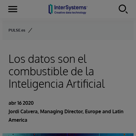
Secciones
Skip to content
PULSE.es
Los datos son el
combustible de la
Inteligencia Artificial
abr 16 2020
Jordi Calvera
, Managing Director, Europe and Latin
America