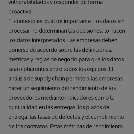
vulnerabilidades y responder de forma
proactiva.
El contexto es igual de importante. Los datos sin
procesar no determinan las decisiones; lo hacen
los datos interpretados. Las empresas deben
ponerse de acuerdo sobre las definiciones,
métricas y reglas de negocio para que los datos
sean coherentes entre todos los equipos. El
análisis de supply chain permite a las empresas
hacer un seguimiento del rendimiento de los
proveedores mediante indicadores como la
puntualidad en las entregas, los plazos de
entrega, las tasas de defectos y el cumplimiento
de los contratos. Estas métricas de rendimiento