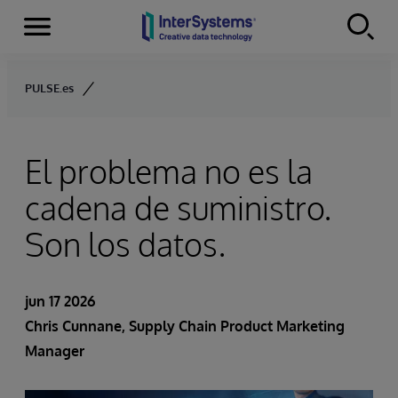
Secciones
Skip to content
PULSE.es
El problema no es la
cadena de suministro.
Son los datos.
jun 17 2026
Chris Cunnane
, Supply Chain Product Marketing
Manager