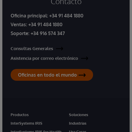
Contacto
Oficina principal:
+34 91 484 1880
Ventas:
+34 91 484 1880
Soporte:
+34 916 574 347
Consultas Generales
Asistencia por correo electrónico
Oficinas en todo el mundo
Productos
Soluciones
InterSystems IRIS
Industrias
InterSystems IRIS for Health
Use Cases