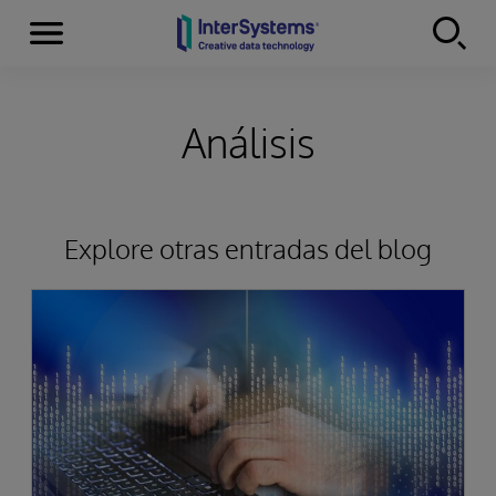
Secciones
Skip to content
Análisis
Explore otras entradas del blog