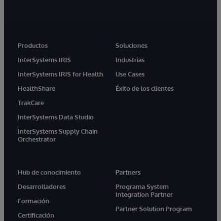
Productos
Soluciones
InterSystems IRIS
Industrias
InterSystems IRIS for Health
Use Cases
HealthShare
Éxito de los clientes
TrakCare
InterSystems Data Studio
InterSystems Supply Chain
Orchestrator
Hub de conocimiento
Partners
Desarrolladores
Programa System
Integration Partner
Formación
Partner Solution Program
Certificación