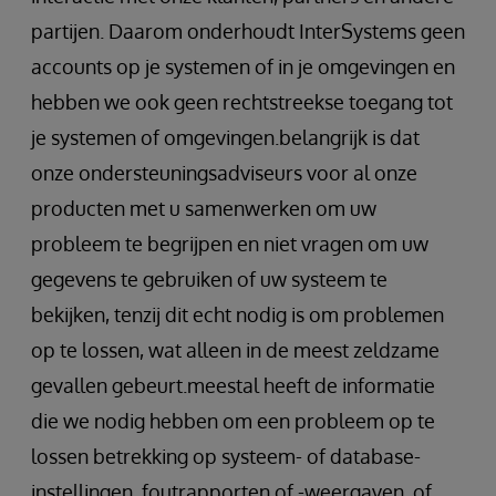
partijen. Daarom onderhoudt InterSystems geen
accounts op je systemen of in je omgevingen en
hebben we ook geen rechtstreekse toegang tot
je systemen of omgevingen.belangrijk is dat
onze ondersteuningsadviseurs voor al onze
producten met u samenwerken om uw
probleem te begrijpen en niet vragen om uw
gegevens te gebruiken of uw systeem te
bekijken, tenzij dit echt nodig is om problemen
op te lossen, wat alleen in de meest zeldzame
gevallen gebeurt.meestal heeft de informatie
die we nodig hebben om een probleem op te
lossen betrekking op systeem- of database-
instellingen, foutrapporten of -weergaven, of