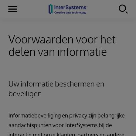
Menu
Skip to content
Voorwaarden voor het
delen van informatie
Uw informatie beschermen en
beveiligen
Informatiebeveiliging en privacy zijn belangrijke
aandachtspunten voor InterSystems bij de
interactie met onze klanten, partners en andere