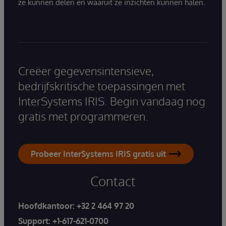
ze kunnen delen en waaruit ze inzichten kunnen halen.
Creëer gegevensintensieve,
bedrijfskritische toepassingen met
InterSystems IRIS. Begin vandaag nog
gratis met programmeren.
Probeer InterSystems IRIS gratis uit
Contact
Hoofdkantoor:
+32 2 464 97 20
Support:
+1-617-621-0700