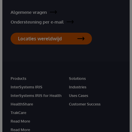
Algemene vragen
Ondersteuning per e-mail
Locaties wereldwijd
Products
Solutions
InterSystems IRIS
Industries
InterSystems IRIS for Health
Uses Cases
HealthShare
Customer Success
TrakCare
Read More
Read More