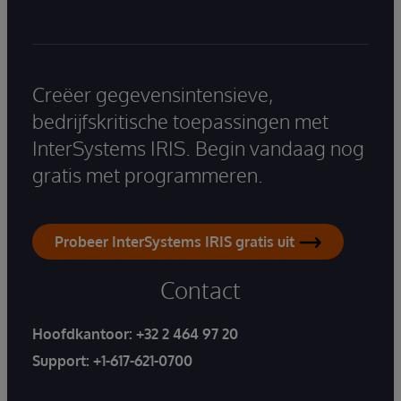
Creëer gegevensintensieve,
bedrijfskritische toepassingen met
InterSystems IRIS. Begin vandaag nog
gratis met programmeren.
Probeer InterSystems IRIS gratis uit
Contact
Hoofdkantoor:
+32 2 464 97 20
Support:
+1-617-621-0700