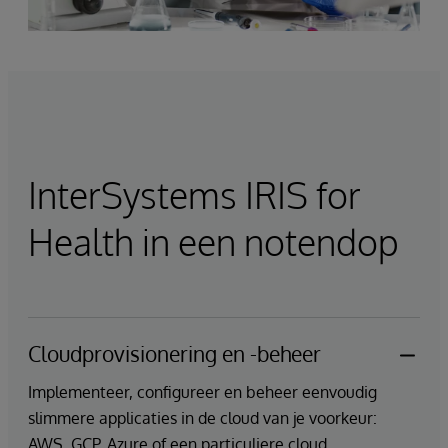
InterSystems IRIS for
Health in een notendop
Cloudprovisionering en -beheer
Implementeer, configureer en beheer eenvoudig
slimmere applicaties in de cloud van je voorkeur:
AWS, GCP, Azure of een particuliere cloud.