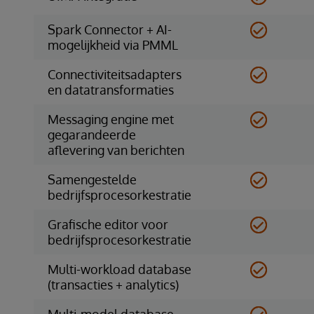
Spark Connector + AI-
mogelijkheid via PMML
Connectiviteitsadapters
en datatransformaties
Messaging engine met
gegarandeerde
aflevering van berichten
Samengestelde
bedrijfsprocesorkestratie
Grafische editor voor
bedrijfsprocesorkestratie
Multi-workload database
(transacties + analytics)
Multi-model database