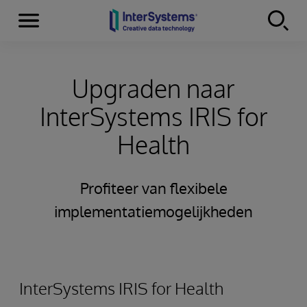
Menu
Skip to content
Upgraden naar
InterSystems IRIS for
Health
Profiteer van flexibele
implementatiemogelijkheden
InterSystems IRIS for Health