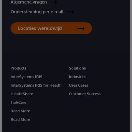
Algemene vragen
Ondersteuning per e-mail
Locaties wereldwijd
Products
Solutions
InterSystems IRIS
Industries
InterSystems IRIS for Health
Uses Cases
HealthShare
Customer Success
TrakCare
Read More
Read More