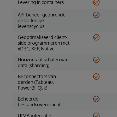
Levering in containers
API-beheer gedurende
de volledige
levenscyclus
Geoptimaliseerd client-
side programmeren met
xDBC, XEP, Native
Horizontaal schalen van
data (sharding)
BI-connectors van
derden (Tableau,
PowerBI, Qlik)
Beheerde
bestandsoverdracht
UIMA-integratie