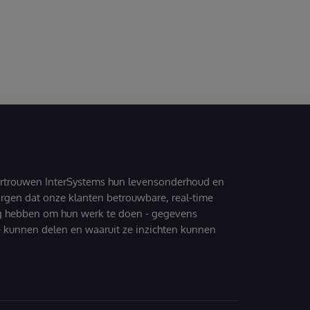
ertrouwen InterSystems hun levensonderhoud en
zorgen dat onze klanten betrouwbare, real-time
g hebben om hun werk te doen - gegevens
 kunnen delen en waaruit ze inzichten kunnen