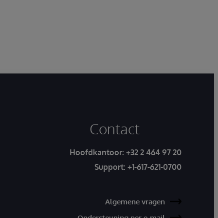
Contact
Hoofdkantoor:
+32 2 464 97 20
Support:
+1-617-621-0700
Algemene vragen
Ondersteuning per e-mail