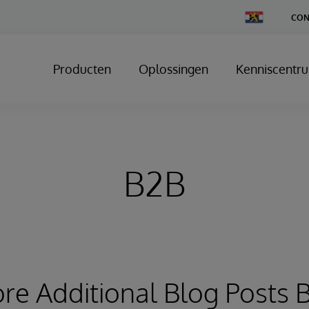
Change
CON
Country
Producten
Oplossingen
Kenniscentr
B2B
ore Additional Blog Posts 