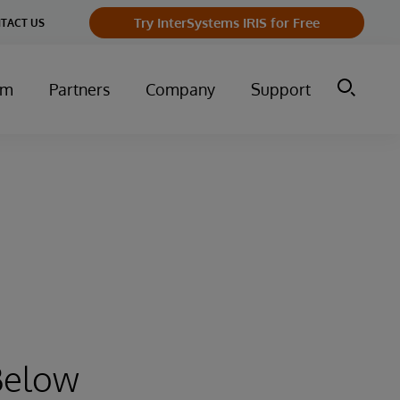
Try InterSystems IRIS for Free
TACT US
um
Partners
Company
Support
Below