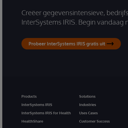
Creëer gegevensintensieve, bedrijf
InterSystems IRIS. Begin vandaag 
Probeer InterSystems IRIS gratis uit
Products
Solutions
InterSystems IRIS
Industries
InterSystems IRIS for Health
Uses Cases
HealthShare
Customer Success