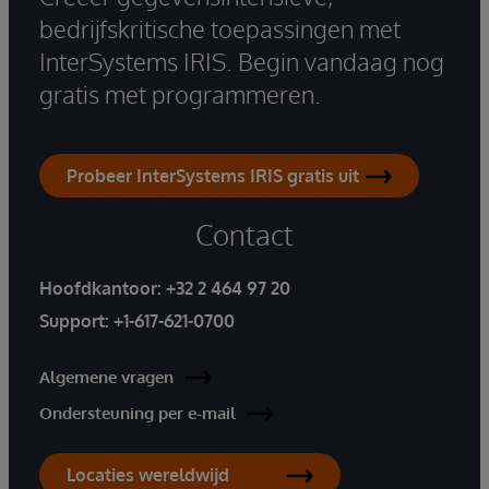
bedrijfskritische toepassingen met
InterSystems IRIS. Begin vandaag nog
gratis met programmeren.
Probeer InterSystems IRIS gratis uit
Contact
Hoofdkantoor:
+32 2 464 97 20
Support:
+1-617-621-0700
Algemene vragen
Ondersteuning per e-mail
Locaties wereldwijd