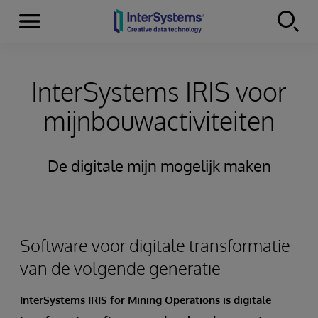
Menu
Skip to content
InterSystems IRIS voor
mijnbouwactiviteiten
De digitale mijn mogelijk maken
Software voor digitale transformatie
van de volgende generatie
InterSystems IRIS for Mining Operations is digitale