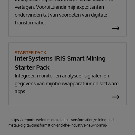
verlagen. Vooruitziende mijnexploitanten
ondervinden tal van voordelen van digitale
transformatie.
STARTER PACK
InterSystems IRIS Smart Mining
Starter Pack
Integreer, monitor en analyseer signalen en
gegevens van mijnbouwapparatuur en software-
apps.
¹ https://reports.weforum.org/digital-transformation/mining-and-
metals-digital-transformation-and-the-industrys-new-normal/