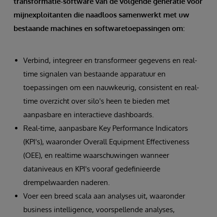
transformatie-software van de volgende generatie voor
mijnexploitanten die naadloos samenwerkt met uw
bestaande machines en softwaretoepassingen om:
Verbind, integreer en transformeer gegevens en real-
time signalen van bestaande apparatuur en
toepassingen om een nauwkeurig, consistent en real-
time overzicht over silo's heen te bieden met
aanpasbare en interactieve dashboards.
Real-time, aanpasbare Key Performance Indicators
(KPI's), waaronder Overall Equipment Effectiveness
(OEE), en realtime waarschuwingen wanneer
dataniveaus en KPI's vooraf gedefinieerde
drempelwaarden naderen.
Voer een breed scala aan analyses uit, waaronder
business intelligence, voorspellende analyses,