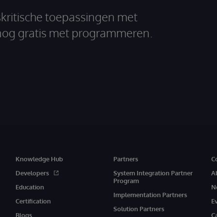
skritische toepassingen met
nog gratis met programmeren.
Knowledge Hub
Partners
C
Developers
System Integration Partner
A
Program
Education
N
Implementation Partners
Certification
E
Solution Partners
Blogs
C