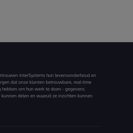
ertrouwen InterSystems hun levensonderhoud en
zorgen dat onze klanten betrouwbare, real-time
g hebben om hun werk te doen - gegevens
 kunnen delen en waaruit ze inzichten kunnen