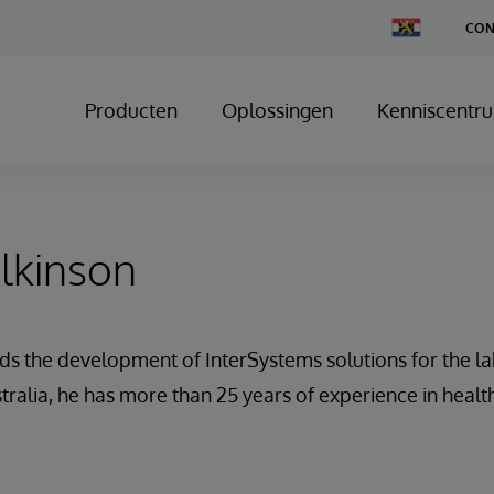
Change
CON
Country
Producten
Oplossingen
Kenniscentr
lkinson
ds the development of InterSystems solutions for the l
tralia, he has more than 25 years of experience in healt