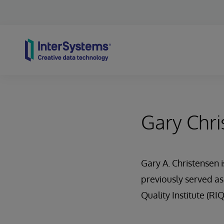
Skip to content
Gary Chri
Gary A. Christensen 
previously served as
Quality Institute (RIQ