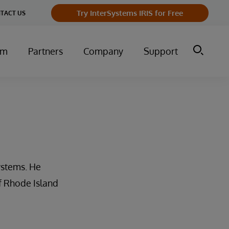
Try InterSystems IRIS for Free
TACT US
um
Partners
Company
Support
ystems. He
of Rhode Island