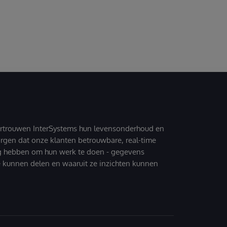
ertrouwen InterSystems hun levensonderhoud en
zorgen dat onze klanten betrouwbare, real-time
g hebben om hun werk te doen - gegevens
 kunnen delen en waaruit ze inzichten kunnen