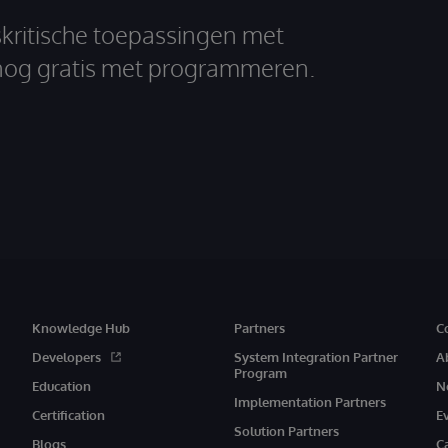
skritische toepassingen met
nog gratis met programmeren.
Knowledge Hub
Partners
C
Developers
System Integration Partner
A
Program
Education
N
Implementation Partners
Certification
E
Solution Partners
Blogs
C