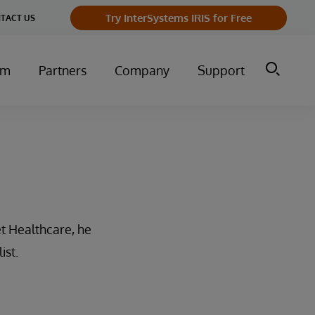
Try InterSystems IRIS for Free
TACT US
um
Partners
Company
Support
t Healthcare, he
ist.