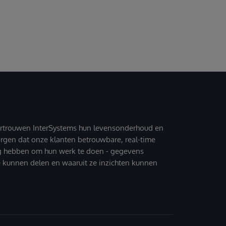
ertrouwen InterSystems hun levensonderhoud en
zorgen dat onze klanten betrouwbare, real-time
g hebben om hun werk te doen - gegevens
 kunnen delen en waaruit ze inzichten kunnen