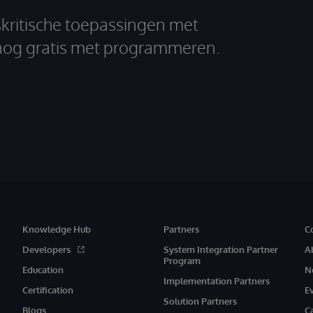
skritische toepassingen met
nog gratis met programmeren.
Knowledge Hub
Partners
C
Developers
System Integration Partner
A
Program
Education
N
Implementation Partners
Certification
E
Solution Partners
Blogs
C