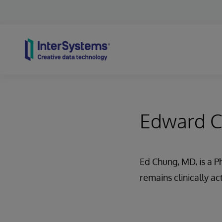
Skip to content
Edward C
Ed Chung, MD, is a P
remains clinically ac