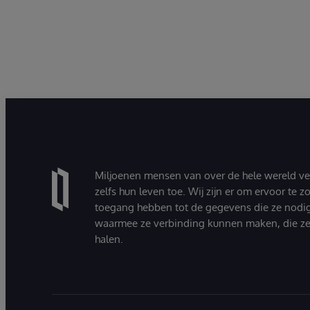
Miljoenen mensen van over de hele wereld v
zelfs hun leven toe. Wij zijn er om ervoor te 
toegang hebben tot de gegevens die ze nodi
waarmee ze verbinding kunnen maken, die ze
halen.