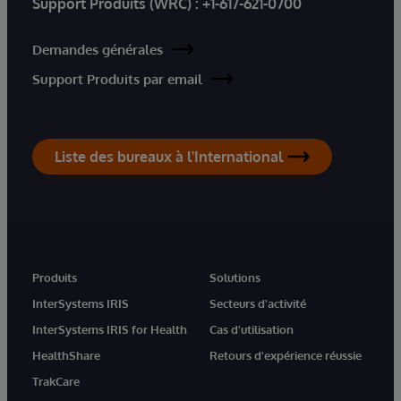
Support Produits (WRC) :
+1-617-621-0700
Demandes générales
Support Produits par email
Liste des bureaux à l'International
Produits
Solutions
InterSystems IRIS
Secteurs d'activité
InterSystems IRIS for Health
Cas d'utilisation
HealthShare
Retours d'expérience réussie
TrakCare