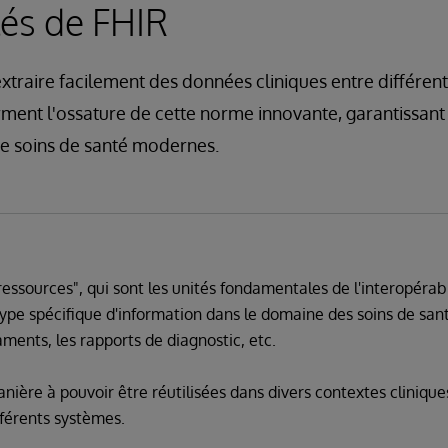
lés de FHIR
traire facilement des données cliniques entre différen
ent l'ossature de cette norme innovante, garantissant
e soins de santé modernes.
essources", qui sont les unités fondamentales de l'interopérabi
ype spécifique d'information dans le domaine des soins de sa
ments, les rapports de diagnostic, etc.
nière à pouvoir être réutilisées dans divers contextes cliniques
fférents systèmes.