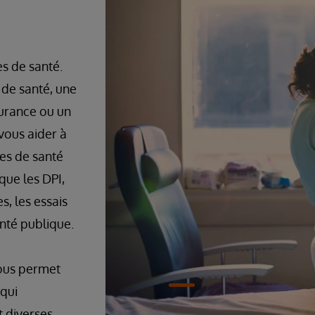
s de santé.
 de santé, une
urance ou un
vous aider à
es de santé
que les DPI,
s, les essais
anté publique.
ous permet
 qui
t diverses