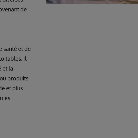
rovenant de
e santé et de
oitables. Il
 et la
 ou produits
de et plus
rces.