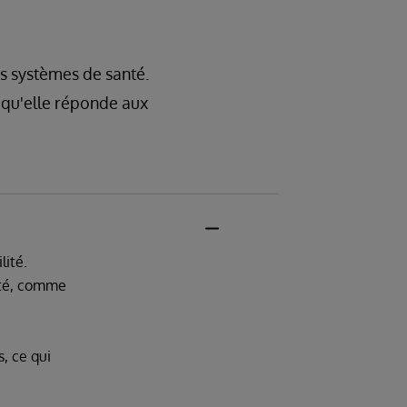
ts systèmes de santé.
 qu'elle réponde aux
lité.
nté, comme
, ce qui