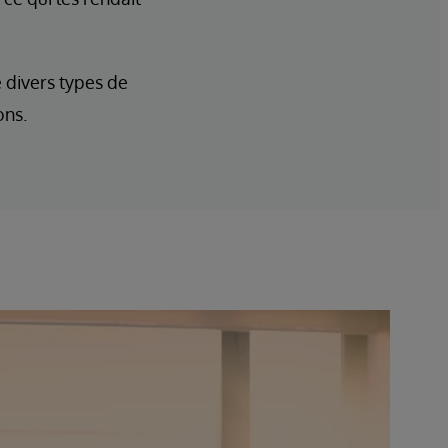
 divers types de
ons.