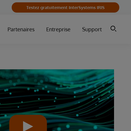
Testez gratuitement InterSystems IRIS
Partenaires
Entreprise
Support