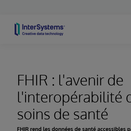
Skip to content
FHIR : l'avenir de
l'interopérabilité 
soins de santé
FHIR rend les données de santé accessibles par