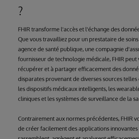
?
FHIR transforme l'accès et l'échange des donnée
Que vous travailliez pour un prestataire de soins
agence de santé publique, une compagnie d'ass
fournisseur de technologie médicale, FHIR peut 
récupérer et à partager efficacement des donné
disparates provenant de diverses sources telles 
les dispositifs médicaux intelligents, les wearable
cliniques et les systèmes de surveillance de la s
Contrairement aux normes précédentes, FHIR v
de créer facilement des applications innovantes
rassemblent, agrègent et analysent efficacemen