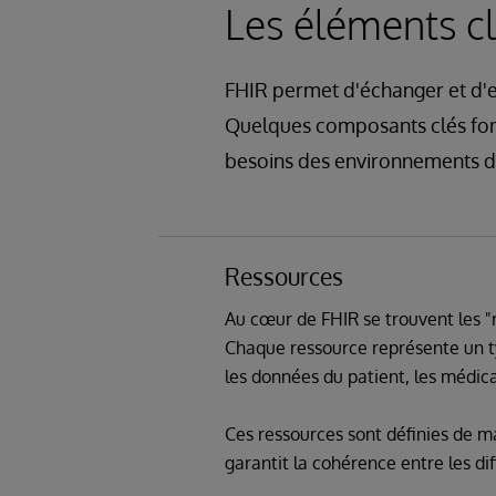
Les éléments c
FHIR permet d'échanger et d'ex
Quelques composants clés form
besoins des environnements d
Ressources
Au cœur de FHIR se trouvent les "r
Chaque ressource représente un t
les données du patient, les médica
Ces ressources sont définies de ma
garantit la cohérence entre les di