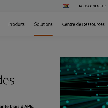
Change
NOUS CONTACTER
Country
Produits
Solutions
Centre de Ressources
des
 le biais d'APIs,