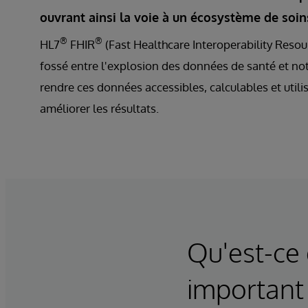
ouvrant ainsi la voie à un écosystème de soi
®
®
HL7
FHIR
(Fast Healthcare Interoperability Resou
fossé entre l'explosion des données de santé et not
rendre ces données accessibles, calculables et utili
améliorer les résultats.
Qu'est-ce
important