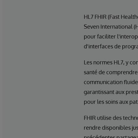
HL7 FHIR (Fast Health
Seven International (
pour faciliter l'inter
d'interfaces de progr
Les normes HL7, y com
santé de comprendre 
communication fluide 
garantissant aux pres
pour les soins aux pati
FHIR utilise des tech
rendre disponibles ju
précédentes partageai