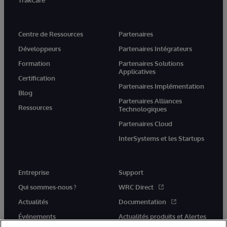
TrakCare
Centre de Ressources
Partenaires
Développeurs
Partenaires Intégrateurs
Formation
Partenaires Solutions
Applicatives
Certification
Partenaires Implémentation
Blog
Partenaires Alliances
Ressources
Technologiques
Partenaires Cloud
InterSystems et les Startups
Entreprise
Support
Qui sommes-nous ?
WRC Direct
Actualités
Documentation
Événements
Actualités produits et Alertes