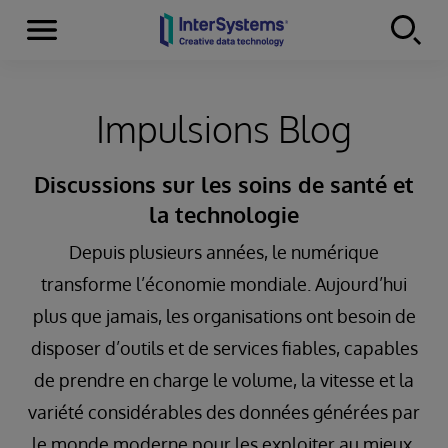
Menu
Skip to content
Impulsions Blog
Discussions sur les soins de santé et
la technologie
Depuis plusieurs années, le numérique
transforme l’économie mondiale. Aujourd’hui
plus que jamais, les organisations ont besoin de
disposer d’outils et de services fiables, capables
de prendre en charge le volume, la vitesse et la
variété considérables des données générées par
le monde moderne pour les exploiter au mieux.