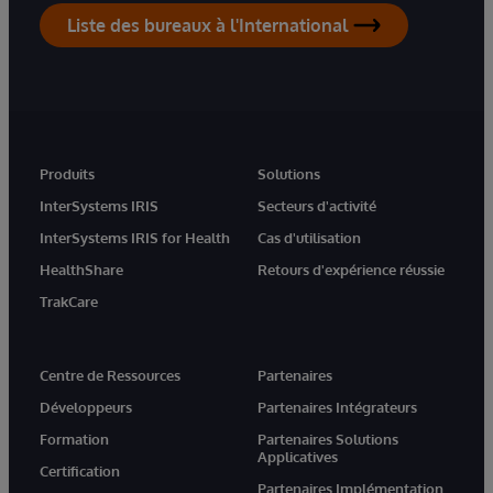
Liste des bureaux à l'International
Produits
Solutions
InterSystems IRIS
Secteurs d'activité
InterSystems IRIS for Health
Cas d'utilisation
HealthShare
Retours d'expérience réussie
TrakCare
Centre de Ressources
Partenaires
Développeurs
Partenaires Intégrateurs
Formation
Partenaires Solutions
Applicatives
Certification
Partenaires Implémentation