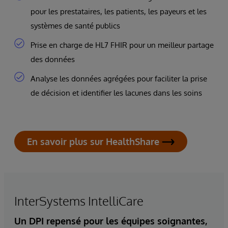
pour les prestataires, les patients, les payeurs et les
systèmes de santé publics
Prise en charge de HL7 FHIR pour un meilleur partage
des données
Analyse les données agrégées pour faciliter la prise
de décision et identifier les lacunes dans les soins
En savoir plus sur HealthShare
InterSystems IntelliCare
Un DPI repensé pour les équipes soignantes,