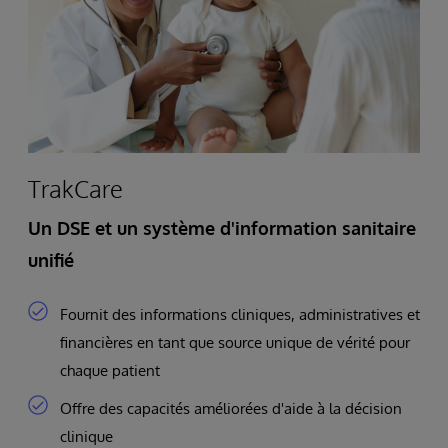
TrakCare
Un DSE et un système d'information sanitaire
unifié
Fournit des informations cliniques, administratives et
financières en tant que source unique de vérité pour
chaque patient
Offre des capacités améliorées d'aide à la décision
clinique