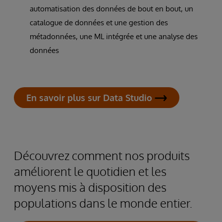
automatisation des données de bout en bout, un
catalogue de données et une gestion des
métadonnées, une ML intégrée et une analyse des
données
En savoir plus sur Data Studio
Découvrez comment nos produits
améliorent le quotidien et les
moyens mis à disposition des
populations dans le monde entier.