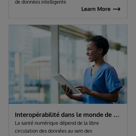
de données intelligente
Learn More
Interopérabilité dans le monde de la
santé
La santé numérique dépend de la libre
circulation des données au sein des