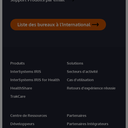
Liste des bureaux à l'International
Produits
Solutions
InterSystems IRIS
Secteurs d'activité
InterSystems IRIS for Health
Cas d'utilisation
HealthShare
Retours d'expérience réussie
TrakCare
Centre de Ressources
Partenaires
Développeurs
Partenaires Intégrateurs