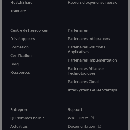
HealthShare
Retours d'expérience réussie
TrakCare
Centre de Ressources
Partenaires
Développeurs
Partenaires Intégrateurs
Formation
Partenaires Solutions
Applicatives
Certification
Partenaires Implémentation
Blog
Partenaires Alliances
Ressources
Technologiques
Partenaires Cloud
InterSystems et les Startups
Entreprise
Support
Qui sommes-nous ?
WRC Direct
Actualités
Documentation