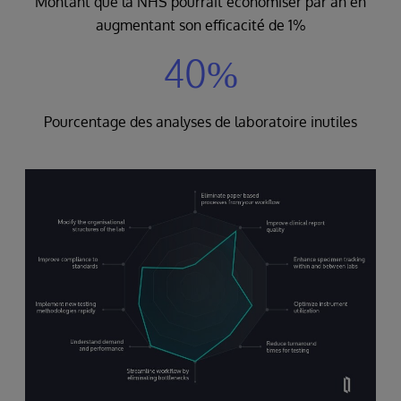
Montant que la NHS pourrait économiser par an en
augmentant son efficacité de 1%
40%
Pourcentage des analyses de laboratoire inutiles