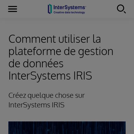
Menu
Skip to content
Comment utiliser la
plateforme de gestion
de données
InterSystems IRIS
Créez quelque chose sur
InterSystems IRIS