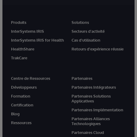
Produits
Solutions
InterSystems IRIS
Secteurs d'activité
InterSystems IRIS for Health
Cas d'utilisation
HealthShare
Retours d'expérience réussie
TrakCare
Centre de Ressources
Partenaires
Développeurs
Partenaires Intégrateurs
Formation
Partenaires Solutions
Applicatives
Certification
Partenaires Implémentation
Blog
Partenaires Alliances
Ressources
Technologiques
Partenaires Cloud