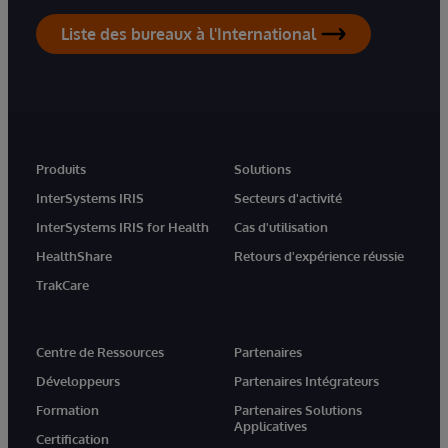
Liste des bureaux à l'International
Produits
Solutions
InterSystems IRIS
Secteurs d'activité
InterSystems IRIS for Health
Cas d'utilisation
HealthShare
Retours d'expérience réussie
TrakCare
Centre de Ressources
Partenaires
Développeurs
Partenaires Intégrateurs
Formation
Partenaires Solutions
Applicatives
Certification