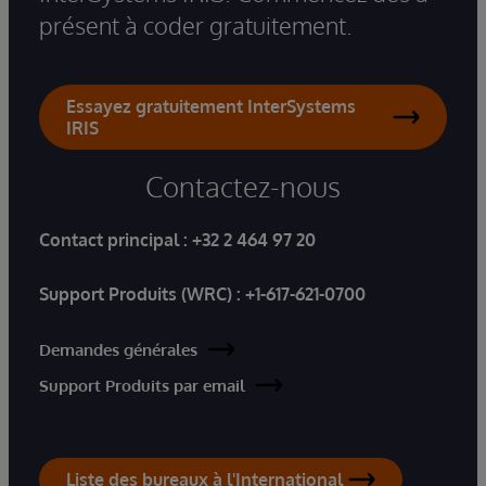
présent à coder gratuitement.
Essayez gratuitement InterSystems
IRIS
Contactez-nous
Contact principal :
+32 2 464 97 20
Support Produits (WRC) :
+1-617-621-0700
Demandes générales
Support Produits par email
Liste des bureaux à l'International