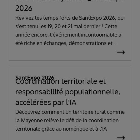
2026
Revivez les temps forts de SantExpo 2026, qui
s'est tenu les 19, 20 et 21 mai dernier ! Cette
année encore, l'événement incontournable a
été riche en échanges, démonstrations et
réflexions autour des grands enjeux de la
santé numérique.
SantExpo 2026
Coordination territoriale et
responsabilité populationnelle,
accélérées par l'IA
Découvrez comment un territoire rural comme
la Mayenne relève le défi de la coordination
territoriale grâce au numérique et à l'IA