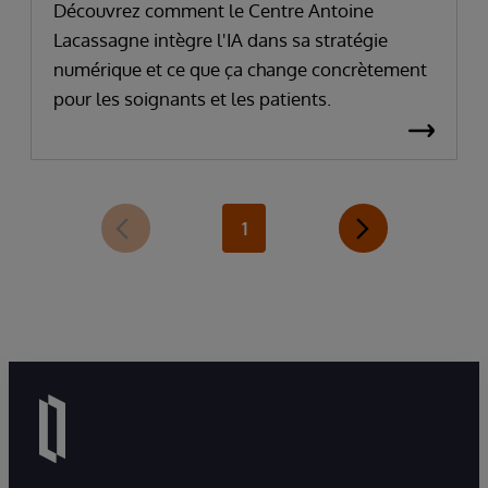
prépare à intégrer l'IA
Découvrez comment le Centre Antoine
Lacassagne intègre l'IA dans sa stratégie
numérique et ce que ça change concrètement
pour les soignants et les patients.
1