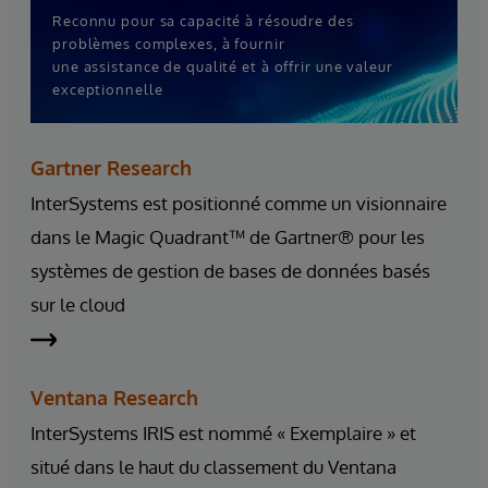
Reconnu pour sa capacité à résoudre des
problèmes complexes, à fournir
une assistance de qualité et à offrir une valeur
exceptionnelle
Gartner Research
InterSystems est positionné comme un visionnaire
dans le Magic Quadrant™ de Gartner® pour les
systèmes de gestion de bases de données basés
sur le cloud
Ventana Research
InterSystems IRIS est nommé « Exemplaire » et
situé dans le haut du classement du Ventana