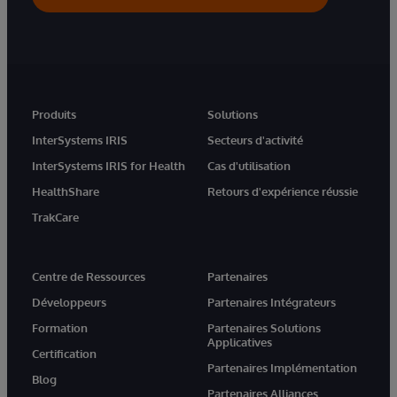
Produits
Solutions
InterSystems IRIS
Secteurs d'activité
InterSystems IRIS for Health
Cas d'utilisation
HealthShare
Retours d'expérience réussie
TrakCare
Centre de Ressources
Partenaires
Développeurs
Partenaires Intégrateurs
Formation
Partenaires Solutions
Applicatives
Certification
Partenaires Implémentation
Blog
Partenaires Alliances