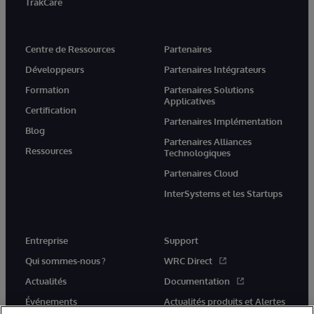
TrakCare
Centre de Ressources
Partenaires
Développeurs
Partenaires Intégrateurs
Formation
Partenaires Solutions
Applicatives
Certification
Partenaires Implémentation
Blog
Partenaires Alliances
Ressources
Technologiques
Partenaires Cloud
InterSystems et les Startups
Entreprise
Support
Qui sommes-nous ?
WRC Direct
Actualités
Documentation
Événements
Actualités produits et Alertes