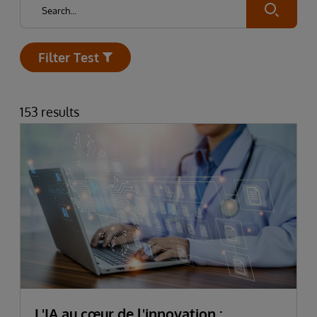
Submit
Filter Test
Open
153 results
L'IA au cœur de l'innovation :