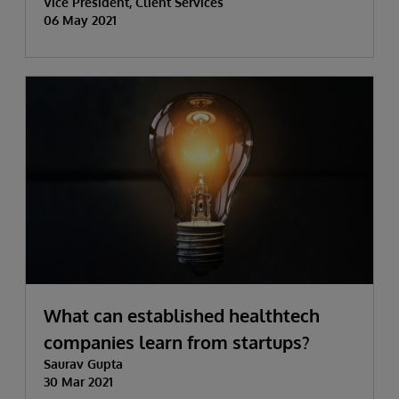
Vice President, Client Services
06 May 2021
What can established healthtech
companies learn from startups?
Saurav Gupta
30 Mar 2021