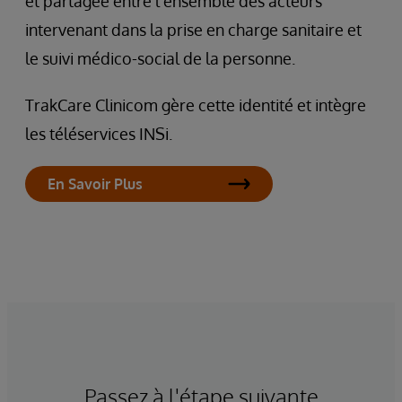
et partagée entre l’ensemble des acteurs
intervenant dans la prise en charge sanitaire et
le suivi médico-social de la personne.
TrakCare Clinicom gère cette identité et intègre
les téléservices INSi.
En Savoir Plus
Passez à l'étape suivante