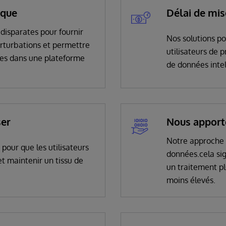
ique
Délai de mis
disparates pour fournir
Nos solutions p
perturbations et permettre
utilisateurs de 
ées dans une plateforme
de données intel
ser
Nous apport
Notre approche 
pour que les utilisateurs
données.cela sig
t maintenir un tissu de
un traitement pl
moins élevés.