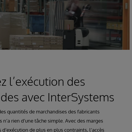
z l’exécution des
es avec InterSystems
es quantités de marchandises des fabricants
rs n’a rien d’une tâche simple. Avec des marges
s d’exécution de plus en plus contraints, l’accès