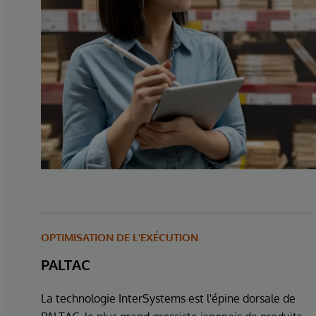
OPTIMISATION DE L'EXÉCUTION
PALTAC
La technologie InterSystems est l'épine dorsale de