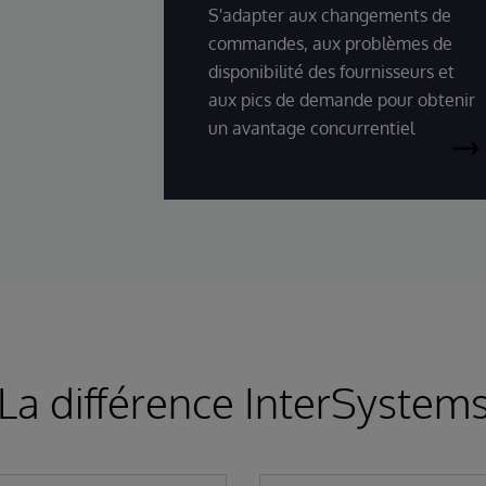
S'adapter aux changements de
commandes, aux problèmes de
disponibilité des fournisseurs et
aux pics de demande pour obtenir
un avantage concurrentiel
La différence InterSystem