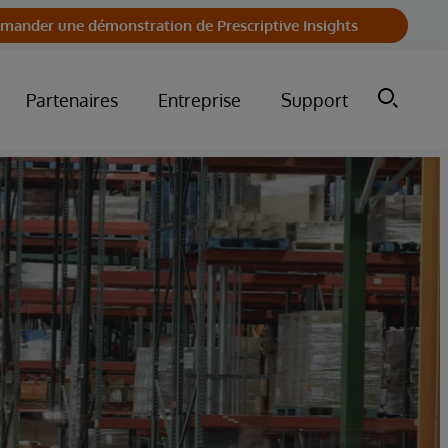
mander une démonstration de Prescriptive Insights
Partenaires
Entreprise
Support