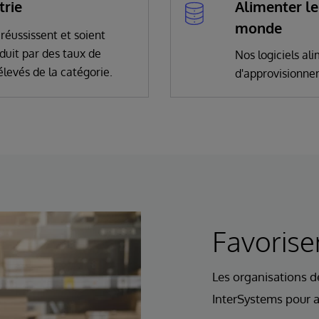
trie
Alimenter le
monde
réussissent et soient
aduit par des taux de
Nos logiciels al
 élevés de la catégorie.
d'approvisionne
Favoriser
Les organisations d
InterSystems pour am