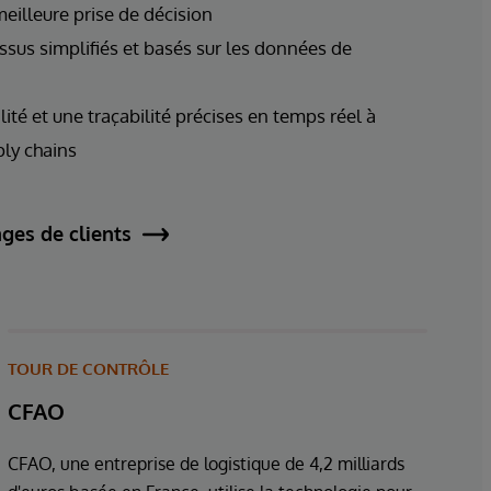
eilleure prise de décision
sus simplifiés et basés sur les données de
lité et une traçabilité précises en temps réel à
ply chains
ges de clients
TOUR DE CONTRÔLE
CFAO
CFAO, une entreprise de logistique de 4,2 milliards