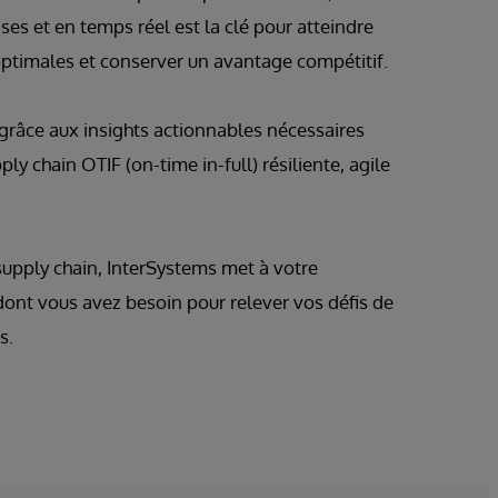
es et en temps réel est la clé pour atteindre
ptimales et conserver un avantage compétitif.
 grâce aux insights actionnables nécessaires
ply chain OTIF (on-time in-full) résiliente, agile
supply chain, InterSystems met à votre
 dont vous avez besoin pour relever vos défis de
s.