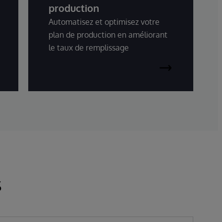
production
Automatisez et optimisez votre
plan de production en améliorant
le taux de remplissage
s