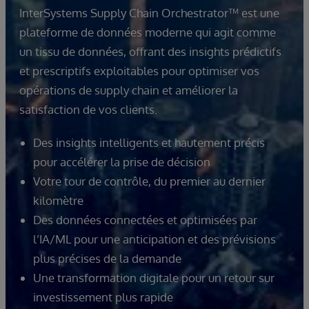
InterSystems Supply Chain Orchestrator™ est une
plateforme de données moderne qui agit comme
un tissu de données, offrant des insights prédictifs
et prescriptifs exploitables pour optimiser vos
opérations de supply chain et améliorer la
satisfaction de vos clients.
Des insights intelligents et hautement précis
pour accélérer la prise de décision
Votre tour de contrôle, du premier au dernier
kilomètre
Des données connectées et optimisées par
l’IA/ML pour une anticipation et des prévisions
plus précises de la demande
Une transformation digitale pour un retour sur
investissement plus rapide