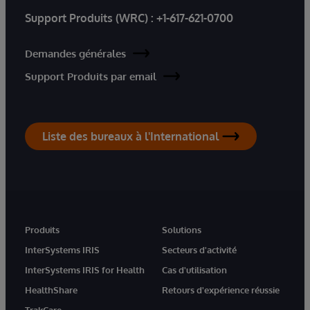
Support Produits (WRC) :
+1-617-621-0700
Demandes générales
Support Produits par email
Liste des bureaux à l'International
Produits
Solutions
InterSystems IRIS
Secteurs d'activité
InterSystems IRIS for Health
Cas d'utilisation
HealthShare
Retours d'expérience réussie
TrakCare