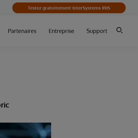
Testez gratuitement InterSystems IRIS
Partenaires
Entreprise
Support
ric