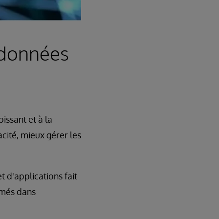
s données
issant et à la
cité, mieux gérer les
 d'applications fait
ermés dans