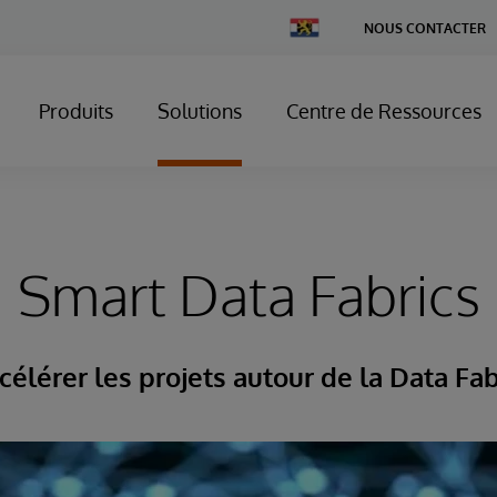
Change
NOUS CONTACTER
Country
Produits
Solutions
Centre de Ressources
Smart Data Fabrics
célérer les projets autour de la Data Fab