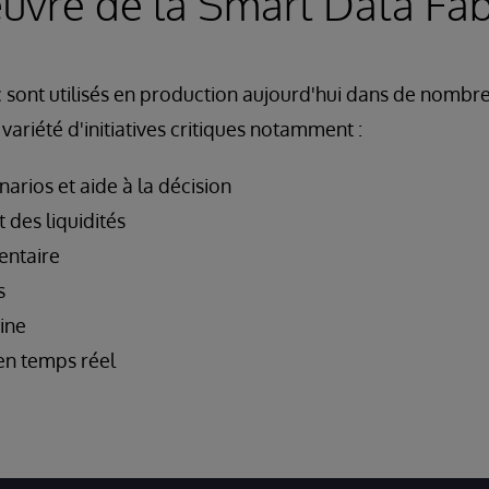
uvre de la Smart Data Fab
 sont utilisés en production aujourd'hui dans de nombr
ariété d'initiatives critiques notamment :
narios et aide à la décision
 des liquidités
entaire
s
ine
s en temps réel