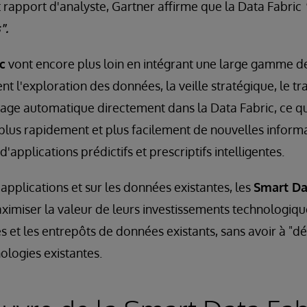
t rapport d'analyste, Gartner affirme que la Data Fabric
".
c
vont encore plus loin en intégrant une large gamme d
t l'exploration des données, la veille stratégique, le t
ssage automatique directement dans la Data Fabric, ce q
 plus rapidement et plus facilement de nouvelles informa
d'applications prédictifs et prescriptifs intelligentes.
s applications et sur les données existantes, les
Smart Da
ximiser la valeur de leurs investissements technologique
s et les entrepôts de données existants, sans avoir à "
ologies existantes.