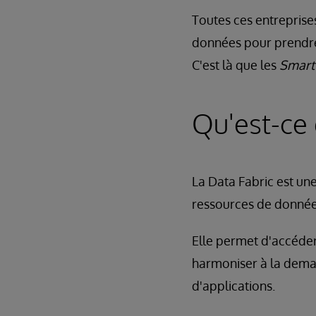
Toutes ces entreprises
données pour prendre
C'est là que les
Smart
Qu'est-ce 
La Data Fabric est une
ressources de données
Elle permet d'accéder
harmoniser à la deman
d'applications.