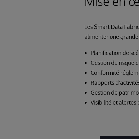
Mise en œ
Les Smart Data Fabric
alimenter une grande v
Planification de scé
Gestion du risque et
Conformité réglem
Rapports d'activité
Gestion de patrimo
Visibilité et alerte