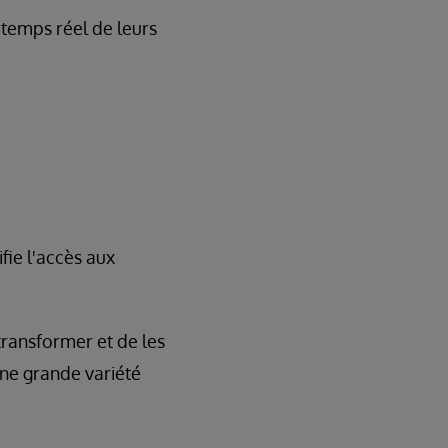
 temps réel de leurs
fie l'accès aux
transformer et de les
une grande variété