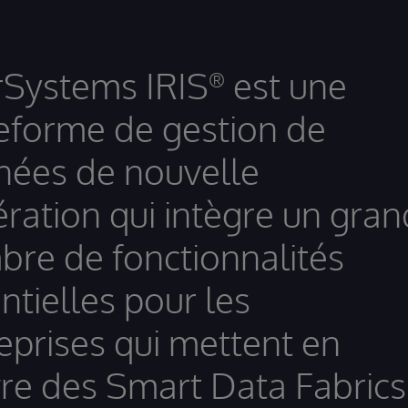
rSystems IRIS
est une
®
eforme de gestion de
ées de nouvelle
ration qui intègre un gran
re de fonctionnalités
ntielles pour les
eprises qui mettent en
e des Smart Data Fabrics