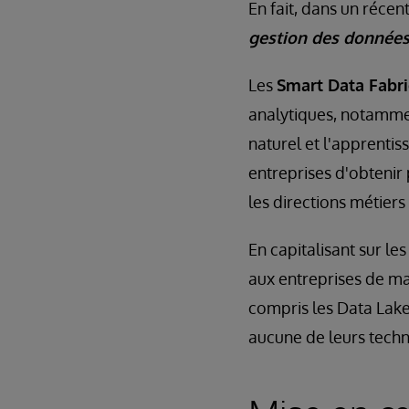
En fait, dans un récen
gestion des données
Les
Smart Data Fabri
analytiques, notammen
naturel et l'apprenti
entreprises d'obtenir
les directions métiers 
En capitalisant sur le
aux entreprises de ma
compris les Data Lake
aucune de leurs techn