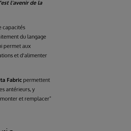
"est l'avenir de la
e capacités
raitement du langage
ui permet aux
tions et d'alimenter
ta Fabric
permettent
s antérieurs, y
démonter et remplacer"