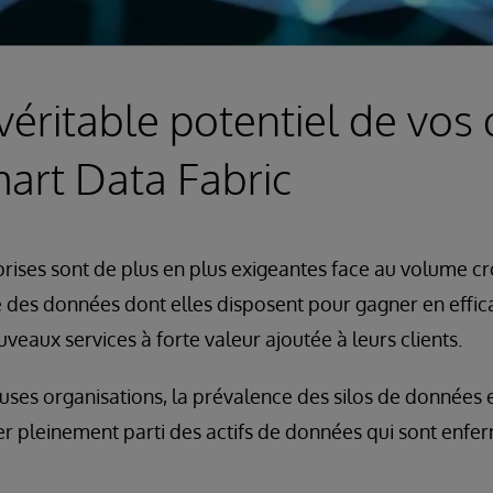
 véritable potentiel de vo
mart Data Fabric
prises sont de plus en plus exigeantes face au volume cro
 des données dont elles disposent pour gagner en effica
uveaux services à forte valeur ajoutée à leurs clients.
es organisations, la prévalence des silos de données et
 tirer pleinement parti des actifs de données qui sont enf