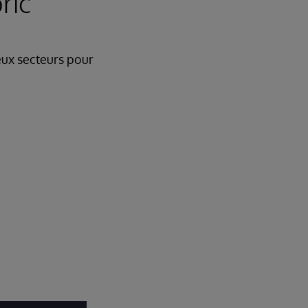
ric
eux secteurs pour