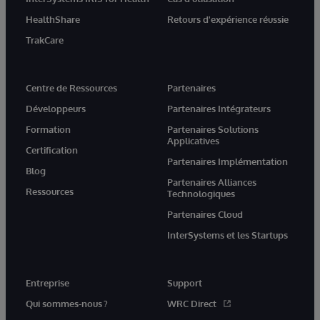
HealthShare
Retours d'expérience réussie
TrakCare
Centre de Ressources
Partenaires
Développeurs
Partenaires Intégrateurs
Formation
Partenaires Solutions
Applicatives
Certification
Partenaires Implémentation
Blog
Partenaires Alliances
Ressources
Technologiques
Partenaires Cloud
InterSystems et les Startups
Entreprise
Support
Qui sommes-nous ?
WRC Direct