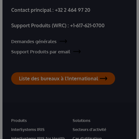
Contact principal :
+32 2 464 97 20
Support Produits (WRC) :
+1-617-621-0700
Demandes générales
Support Produits par email
Liste des bureaux à l'International
Produits
Solutions
InterSystems IRIS
Secteurs d'activité
InterSystems IRIS for Health
Cas d'utilisation