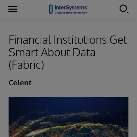
Menu
Skip to content
Financial Institutions Get
Smart About Data
(Fabric)
Celent