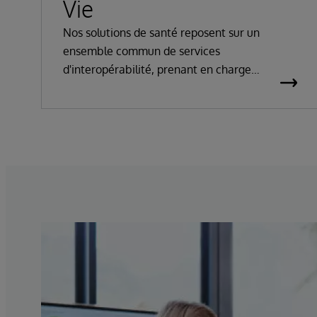
Vie
Nos solutions de santé reposent sur un
ensemble commun de services
d'interopérabilité, prenant en charge
pratiquement toutes les normes de santé
majeures.