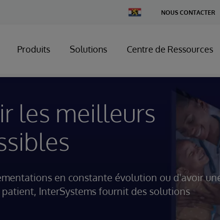
Change
NOUS CONTACTER
Country
Produits
Solutions
Centre de Ressources
ir les meilleurs
ssibles
glementations en constante évolution ou d'avoir un
 patient, InterSystems fournit des solutions