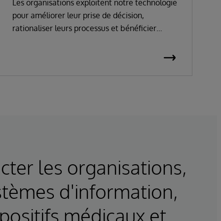
Les organisations exploitent notre technologie
pour améliorer leur prise de décision,
rationaliser leurs processus et bénéficier
d'une visibilité en temps réel sur l'ensemble
de leurs chaînes logistiques.
ter les organisations,
stèmes d'information,
spositifs médicaux et