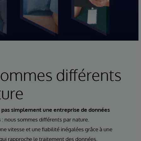
ommes différents
ture
t pas simplement
une entreprise de données
s
: nous sommes différents par nature.
ne vitesse et une fiabilité inégalées grâce à une
 qui rapproche le traitement des données.