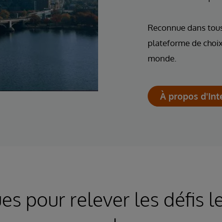
Reconnue dans tous 
plateforme de choix 
monde.
À propos d'In
s pour relever les défis l