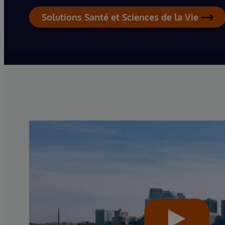
Solutions Santé et Sciences de la Vie