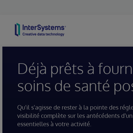
Skip to content
Déjà prêts à fourn
soins de santé po
Qu'il s'agisse de rester à la pointe des ré
visibilité complète sur les antécédents d'un
essentielles à votre activité.