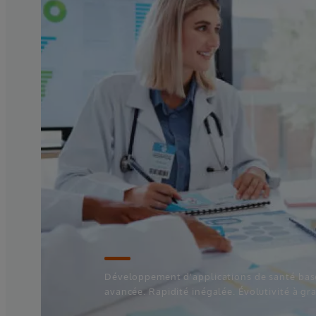
Développement d'applications de santé basé
avancée. Rapidité inégalée. Évolutivité à gr