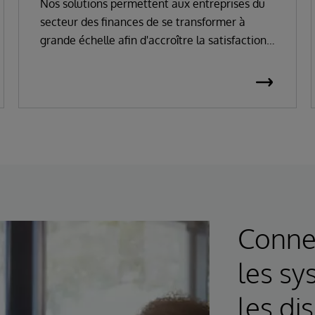
Nos solutions permettent aux entreprises du
secteur des finances de se transformer à
grande échelle afin d'accroître la satisfaction
client, d'adopter l'IA générative et de
maintenir leur conformité.
Connec
les sy
les di