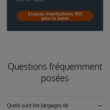
Essayez InterSystems IRIS
pour la santé
Questions fréquemment
posées
Quels sont les langages de