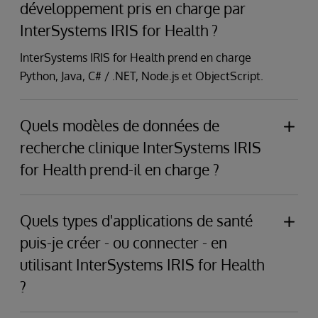
développement pris en charge par
InterSystems IRIS for Health ?
InterSystems IRIS for Health prend en charge
Python, Java, C# / .NET, Node.js et ObjectScript.
Quels modèles de données de
recherche clinique InterSystems IRIS
for Health prend-il en charge ?
Modèle de données commun OMOP et i2b2
Quels types d'applications de santé
puis-je créer - ou connecter - en
utilisant InterSystems IRIS for Health
?
Toute application qui doit fournir des informations