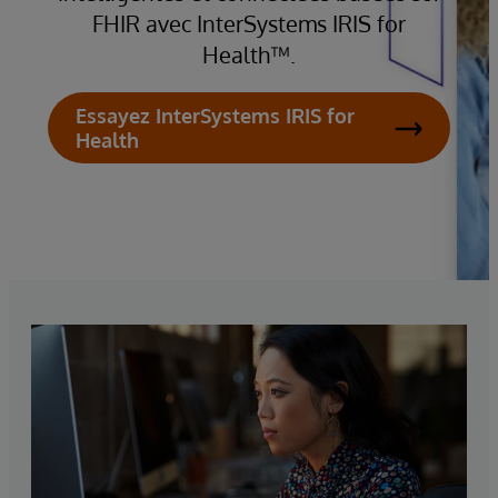
FHIR avec InterSystems IRIS for
Health™.
Essayez InterSystems IRIS for
Health