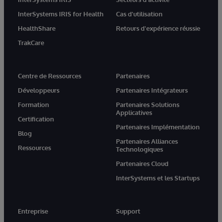
InterSystems IRIS for Health
Cas d'utilisation
HealthShare
Retours d'expérience réussie
TrakCare
Centre de Ressources
Partenaires
Développeurs
Partenaires Intégrateurs
Formation
Partenaires Solutions
Applicatives
Certification
Partenaires Implémentation
Blog
Partenaires Alliances
Ressources
Technologiques
Partenaires Cloud
InterSystems et les Startups
Entreprise
Support