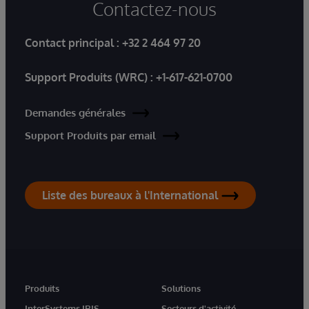
Contactez-nous
Contact principal :
+32 2 464 97 20
Support Produits (WRC) :
+1-617-621-0700
Demandes générales
Support Produits par email
Liste des bureaux à l'International
Produits
Solutions
InterSystems IRIS
Secteurs d'activité