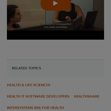
RELATED TOPICS
HEALTH & LIFE SCIENCES
HEALTH IT SOFTWARE DEVELOPERS
HEALTHSHARE
INTERSYSTEMS IRIS FOR HEALTH