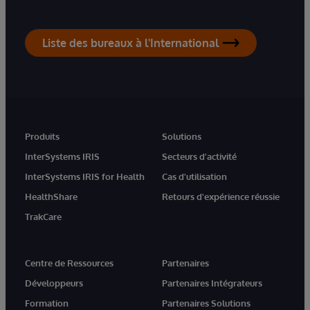
Liste des bureaux à l'International
Produits
Solutions
InterSystems IRIS
Secteurs d'activité
InterSystems IRIS for Health
Cas d'utilisation
HealthShare
Retours d'expérience réussie
TrakCare
Centre de Ressources
Partenaires
Développeurs
Partenaires Intégrateurs
Formation
Partenaires Solutions