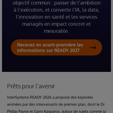
objectif commun : passer de l’ambition
à l’exécution, et convertir l’IA, la data,
l’innovation en santé et les services
managés en impact concret et
mesurable.
Recevez en avant-première les
informations sur READY 2027
Prêts pour l'avenir
InterSystems READY 2026 a proposé des keynotes
animées par des intervenants de premier plan, dont le Dr
Phillip Payne et Garry Kasparov, autour de sujets comme la