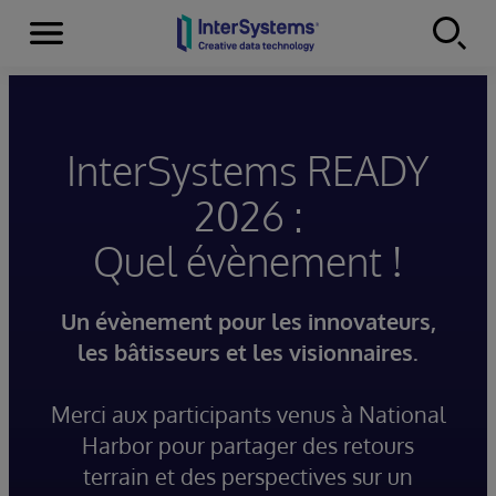
Menu
Skip to content
InterSystems READY
2026 :
Quel évènement !
Un évènement pour les innovateurs,
les bâtisseurs et les visionnaires.
Merci aux participants venus à National
Harbor pour partager des retours
terrain et des perspectives sur un