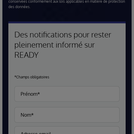
conservées conformément aux lois applicables en matière de protection
des données.
Des notifications pour rester
pleinement informé sur
READY
*Champs obligatoires