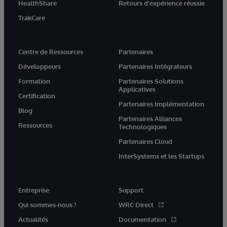
HealthShare
Retours d'expérience réussie
TrakCare
Centre de Ressources
Partenaires
Développeurs
Partenaires Intégrateurs
Formation
Partenaires Solutions
Applicatives
Certification
Partenaires Implémentation
Blog
Partenaires Alliances
Ressources
Technologiques
Partenaires Cloud
InterSystems et les Startups
Entreprise
Support
Qui sommes-nous ?
WRC Direct
Actualités
Documentation