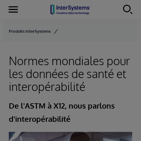
Menu
Skip to content
Produits InterSystems
Normes mondiales pour
les données de santé et
interopérabilité
De l'ASTM à X12, nous parlons
d'interopérabilité