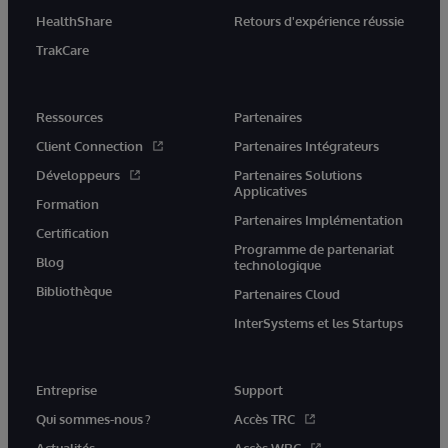
HealthShare
Retours d'expérience réussie
TrakCare
Ressources
Partenaires
Client Connection
Partenaires Intégrateurs
Développeurs
Partenaires Solutions
Applicatives
Formation
Partenaires Implémentation
Certification
Programme de partenariat
Blog
technologique
Bibliothèque
Partenaires Cloud
InterSystems et les Startups
Entreprise
Support
Qui sommes-nous ?
Accès TRC
Actualités
Accès WRC