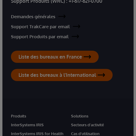
Support Produits (WRC) :
+1-617-621-0700
Demandes générales
Support TrakCare par email
Support Produits par email
Liste des bureaux en France
Liste des bureaux à l'International
Produits
Solutions
InterSystems IRIS
Secteurs d'activité
InterSystems IRIS for Health
Cas d'utilisation