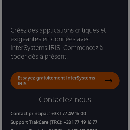
Créez des applications critiques et
exigeantes en données avec
InterSystems IRIS. Commencez à
coder dès à présent.
Essayez gratuitement InterSystems
IRIS
Contactez-nous
Contact principal :
+33 1 77 49 16 00
Support TrakCare (TRC):
+33 1 77 49 16 77