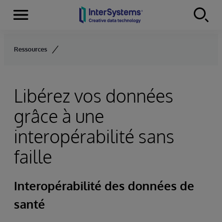
Menu
Skip to content
Ressources
Libérez vos données
grâce à une
interopérabilité sans
faille
Interopérabilité des données de
santé