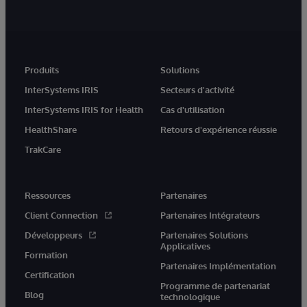
Produits
Solutions
InterSystems IRIS
Secteurs d'activité
InterSystems IRIS for Health
Cas d'utilisation
HealthShare
Retours d'expérience réussie
TrakCare
Ressources
Partenaires
Client Connection
Partenaires Intégrateurs
Développeurs
Partenaires Solutions
Applicatives
Formation
Partenaires Implémentation
Certification
Programme de partenariat
Blog
technologique