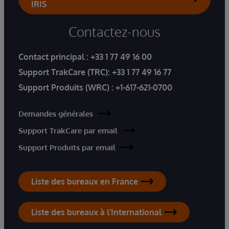
IRIS
Contactez-nous
Contact principal :
+33 1 77 49 16 00
Support TrakCare (TRC):
+33 1 77 49 16 77
Support Produits (WRC) :
+1-617-621-0700
Demandes générales
Support TrakCare par email
Support Produits par email
Liste des bureaux en France
Liste des bureaux à l'International