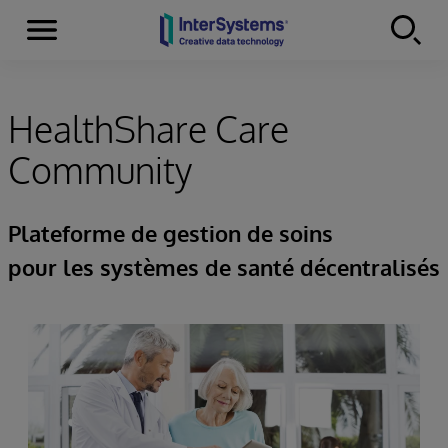
Menu
Skip to content
HealthShare Care
Community
Plateforme de gestion de soins
pour les systèmes de santé décentralisés