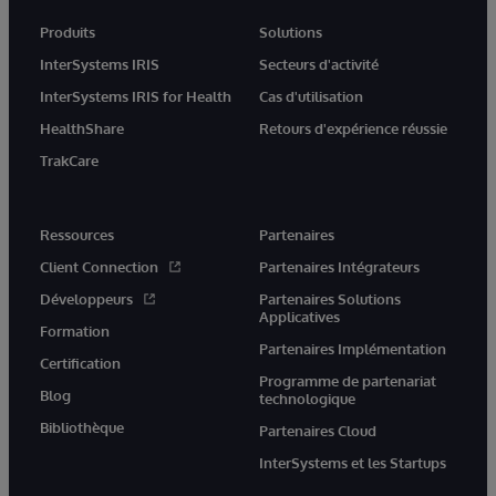
Produits
Solutions
InterSystems IRIS
Secteurs d'activité
InterSystems IRIS for Health
Cas d'utilisation
HealthShare
Retours d'expérience réussie
TrakCare
Ressources
Partenaires
Client Connection
Partenaires Intégrateurs
Développeurs
Partenaires Solutions
Applicatives
Formation
Partenaires Implémentation
Certification
Programme de partenariat
Blog
technologique
Bibliothèque
Partenaires Cloud
InterSystems et les Startups