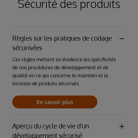
Sécurité des produits
En savoir plus
En savoir plus
Règles sur les pratiques de codage
sécurisées
Ces règles mettent en évidence les spécificités
de nos procédures de développement et de
qualité en ce qui concerne le maintien et la
livraison de produits sécurisés.
En savoir plus
Aperçu du cycle de vie d'un
développement sécurisé