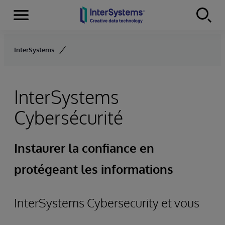
Menu
Skip to content
InterSystems
InterSystems
Cybersécurité
Instaurer la confiance en
protégeant les informations
InterSystems Cybersecurity et vous