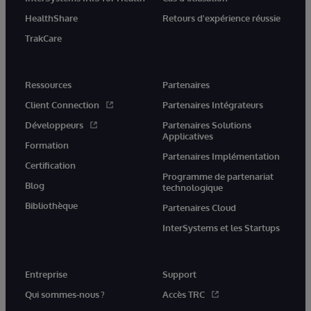
HealthShare
Retours d'expérience réussie
TrakCare
Ressources
Partenaires
Client Connection
Partenaires Intégrateurs
Développeurs
Partenaires Solutions
Applicatives
Formation
Partenaires Implémentation
Certification
Programme de partenariat
Blog
technologique
Bibliothèque
Partenaires Cloud
InterSystems et les Startups
Entreprise
Support
Qui sommes-nous ?
Accès TRC