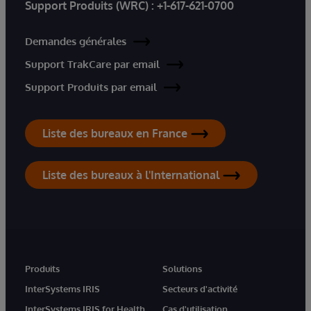
Support Produits (WRC) :
+1-617-621-0700
Demandes générales
Support TrakCare par email
Support Produits par email
Liste des bureaux en France
Liste des bureaux à l'International
Produits
Solutions
InterSystems IRIS
Secteurs d'activité
InterSystems IRIS for Health
Cas d'utilisation