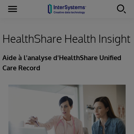
Menu
Skip to content
HealthShare Health Insight
Aide à l'analyse d'HealthShare Unified
Care Record