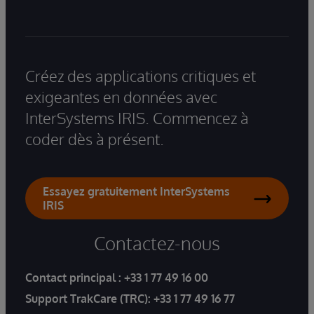
Créez des applications critiques et
exigeantes en données avec
InterSystems IRIS. Commencez à
coder dès à présent.
Essayez gratuitement InterSystems
IRIS
Contactez-nous
Contact principal :
+33 1 77 49 16 00
Support TrakCare (TRC):
+33 1 77 49 16 77